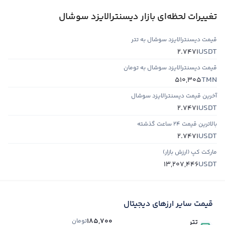
تغییرات لحظه‌ای بازار دیسنترالایزد سوشال
قیمت دیسنترالایزد سوشال به تتر
USDT
2.7471
قیمت دیسنترالایزد سوشال به تومان
TMN
510,305
آخرین قیمت دیسنترالایزد سوشال
USDT
2.7471
بالاترین قیمت ۲۴ ساعت گذشته
USDT
2.7471
مارکت کپ (ارزش بازار)
USDT
13,207,446
قیمت سایر ارزهای دیجیتال
185,700
تومان
تتر