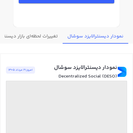
نمودار دیسنترالایزد سوشال
تغییرات لحظه‌ای بازار دیسنترا
نمودار دیسنترالایزد سوشال
امروز ١٩ مرداد ١٤٠٥
Decentralized Social (DESO)