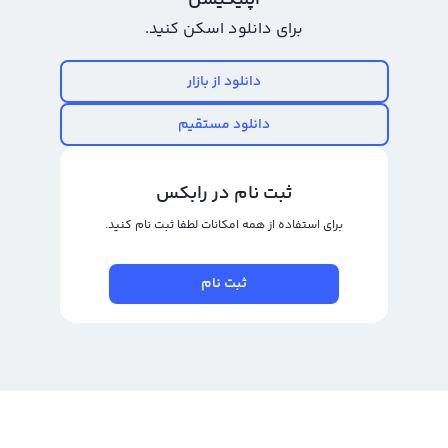
اپلیکیشن
دیجیتال نیز این ارز را با این علامت در پلتفرم‌های خود قرار می‌دهند و به تناسب با
برای دانلود اسکن کنید.
اوقات مختلف نمودار قیمت DARK را به کاربران خود ارائه می‌دهند. در حال حاضر
صرافی‌های ایرانی نیز دارک فرونتیرس را در پلتفرم‌های خود قرار می‌دهند و کاربران
دانلود از بازار
می‌توانند با مشاهده نمودار قیمت DARK به تومان و دلار، این ارز دیجیتال را تحلیل
دانلود مستقیم
کنند و از آن بهره‌مند شوند. همچنین، این صرافی‌ها امکان خرید و فروش DARK را
نیز برای کاربران علاقمند فراهم می‌کنند.
ثبت نام در رابکس
رابکس از خرید و فروش بیش از ۱۰۰۰ ارز دیجیتال پشتیبانی می‌کند. برای معامله رمز
دارک فرونتیرس، به صفحه
خرید دارک فرونتیرس
بروید.
برای استفاده از همه امکانات لطفا ثبت نام کنید.
ثبت نام