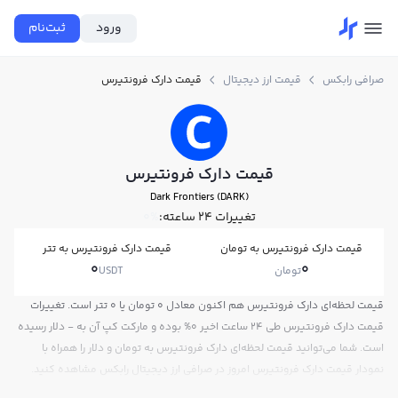
ورود
ثبت‌نام
صرافی رابکس
قیمت ارز دیجیتال
قیمت دارک فرونتیرس
قیمت دارک فرونتیرس
Dark Frontiers (DARK)
تغییرات ۲۴ ساعته:
0%
قیمت دارک فرونتیرس به تومان
قیمت دارک فرونتیرس به تتر
0
0
تومان
USDT
قیمت لحظه‌ای دارک فرونتیرس هم اکنون معادل 0 تومان یا 0 تتر است. تغییرات
قیمت دارک فرونتیرس طی 24 ساعت اخیر 0% بوده و مارکت کپ آن به - دلار رسیده
است. شما می‌توانید قیمت لحظه‌ای دارک فرونتیرس به تومان و دلار را همراه با
نمودار قیمت دارک فرونتیرس امروز در صرافی ارز دیجیتال رابکس مشاهده کنید.