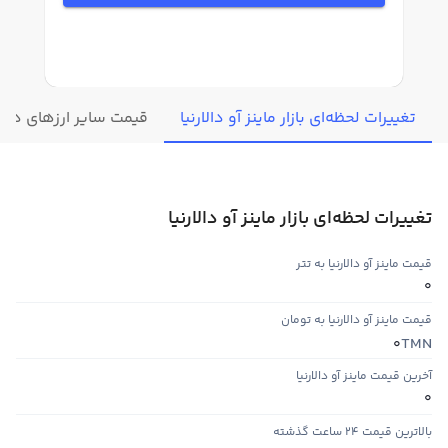
تغییرات لحظه‌ای بازار ماینز آو دالارنیا
قیمت سایر ارزهای دیج
تغییرات لحظه‌ای بازار ماینز آو دالارنیا
قیمت ماینز آو دالارنیا به تتر
0
قیمت ماینز آو دالارنیا به تومان
TMN
0
آخرین قیمت ماینز آو دالارنیا
0
بالاترین قیمت ۲۴ ساعت گذشته