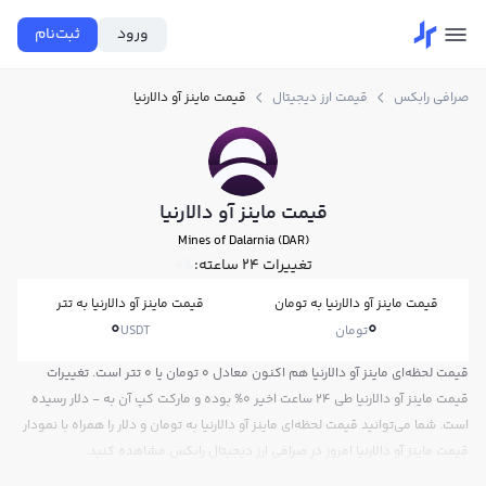
ورود
ثبت‌نام
صرافی رابکس
قیمت ارز دیجیتال
قیمت ماینز آو دالارنیا
قیمت ماینز آو دالارنیا
Mines of Dalarnia (DAR)
تغییرات ۲۴ ساعته:
0%
قیمت ماینز آو دالارنیا به تومان
قیمت ماینز آو دالارنیا به تتر
0
0
تومان
USDT
قیمت لحظه‌ای ماینز آو دالارنیا هم اکنون معادل 0 تومان یا 0 تتر است. تغییرات
قیمت ماینز آو دالارنیا طی 24 ساعت اخیر 0% بوده و مارکت کپ آن به - دلار رسیده
است. شما می‌توانید قیمت لحظه‌ای ماینز آو دالارنیا به تومان و دلار را همراه با نمودار
قیمت ماینز آو دالارنیا امروز در صرافی ارز دیجیتال رابکس مشاهده کنید.