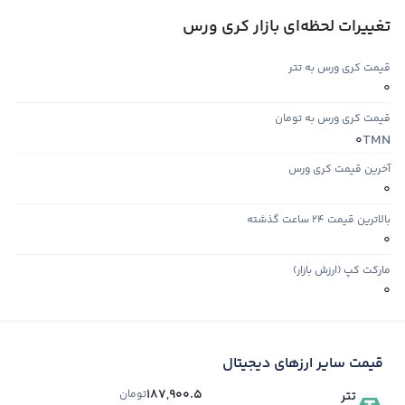
تغییرات لحظه‌ای بازار کری ورس
قیمت کری ورس به تتر
0
قیمت کری ورس به تومان
TMN
0
آخرین قیمت کری ورس
0
بالاترین قیمت ۲۴ ساعت گذشته
0
مارکت کپ (ارزش بازار)
0
قیمت سایر ارزهای دیجیتال
187,900.5
تومان
تتر