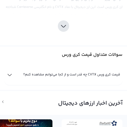
ارز کری ورس است. این ارز دیجیتال با نماد CVTX و نام انگلیسی Carrieverse شناخته
می‌شود و از تکنولوژی بلاکچین برای انجام تراکنش‌های مالی استفاده می‌کند. قیمت
کری ورس مانند هر ارز دیجیتال دیگری بر اساس عرضه و تقاضای بازار تعیین می‌شود
و تحلیل‌های اقتصادی، سیاسی، اجتماعی و فاندامنتال در نمودار قیمت این ارز تاثیر
خود را نشان می‌دهد.
مانند سایر ارزهای دیجیتال، قیمت کری ورس نیز می‌تواند براساس پول‌های فیات
سوالات متداول قیمت کری ورس
مختلف مثل دلار یا تومان نشان داده شود، یا برای مقایسه با سایر ارزهای دیجیتال
مانند بیت کوین و اتریوم مورد استفاده قرار گیرد. بعضی از صرافی‌های ارزهای
دیجیتال نیز قیمت کری ورس را با دلار آمریکا مقایسه می‌کنند. با توجه به تاثیر
قیمت کری ورس CVTX چه قدر است و از کجا می‌توانم مشاهده کنم؟
نوسانات بازار بر قیمت کری ورس، قیمت این ارز در بازارهای بین‌المللی معمولا با توجه
به قیمت تتر نسبت به دلار آمریکا محاسبه می‌شود. اما برخی صرافی‌های بین‌المللی
نیز قیمت کری ورس را در مقابل دلار آمریکا مشخص می‌کنند.
آخرین اخبار ارزهای دیجیتال
قیمت لحظه ای کری ورس
قیمت لحظه ای کری ورس یا به اصطلاح CVTX حاصل خرید و فروش لحظه ای کری