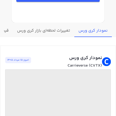
نمودار کری ورس
تغییرات لحظه‌ای بازار کری ورس
قیمت 
نمودار کری ورس
امروز ١٥ مرداد ١٤٠٥
Carrieverse (CVTX)