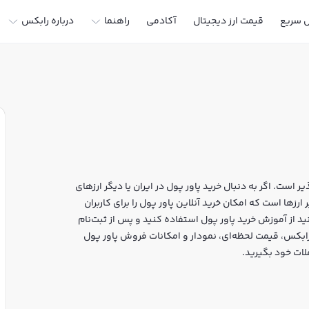
ل سریع
قیمت ارز دیجیتال
آکادمی
راهنما
درباره رابکس
ر است. اگر به دنبال خرید پاور پول در ایران یا دیگر ارزهای
ید، رابکس سایت معتبر خرید و فروش CVP و سایر ارزها است که امکان خرید آنلاین پاور پول را برای کاربران
د از آموزش خرید پاور پول استفاده کنید و پس از ثبت‌نام
ش پاور پول CVP بپردازید. در بازار رابکس، قیمت لحظه‌ای، نمودار و امکانات فروش پاور پول
لات خود بگیرید.