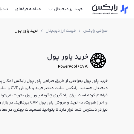
خرید ارز دیجیتال
معامله حرفه‌ای
تبدی
صرافی رابکس
قیمت ارز دیجیتال
خرید پاور پول
خرید پاور پول
PowerPool (CVP)
خرید پاور پول به‌راحتی از طریق صرافی پاور پول رابکس امکان‌پذی
دیجیتال هست
فراهم کرده است. برای یادگیری چگونه پاور پول بخریم، می‌توانی
و احراز هویت، به خرید و فرو
نیز در دسترس شما قرار دارد تا بتوانید تصمیمات بهتری در معام