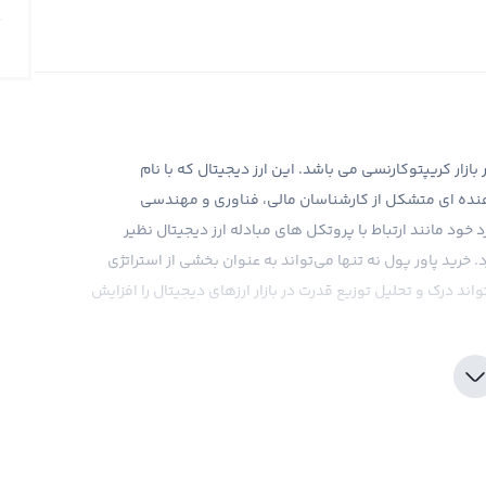
 دیجیتالی جدید در بازار کریپتوکارنسی می باشد. این ارز دیجیتال که با نام
 توسعه دهنده ای متشکل از کارشناسان مالی، فناوری و مهندسی
خود مانند ارتباط با پروتکل های مبادله ارز دیجیتال نظیر
دارد. خرید پاور پول نه تنها می‌تواند به عنوان بخشی از استراتژی
ند درک و تحلیل توزیع قدرت در بازار ارزهای دیجیتال را افزایش
پاور پول خریداری کنید، زیرا این صرافی با ارائه قیمت‌های
ود فراهم می‌کند. برای پیشرفت در بازار ارزهای دیجیتال، به ندرت
فی رابکس همان جاست که با امنیت دروازه‌ی ارزهای دیجیتال