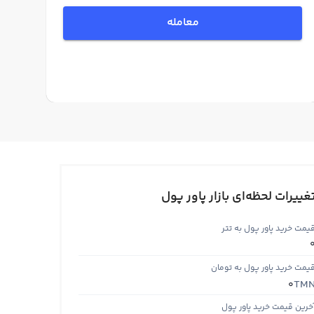
معامله
غییرات لحظه‌ای بازار پاور پول
یمت خرید پاور پول به تتر
یمت خرید پاور پول به تومان
TM
0
خرین قیمت خرید پاور پول