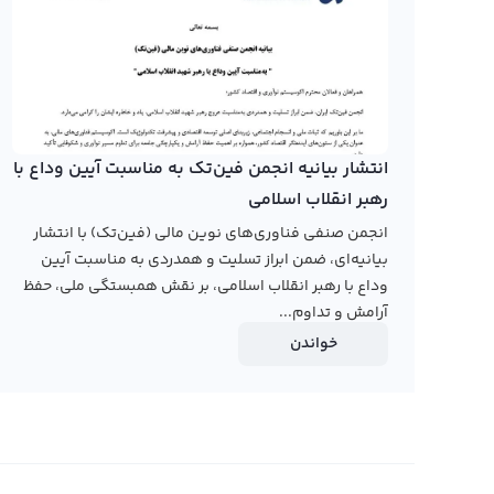
است.
برای خرید و فروش پاور پول با استفاده از صرافی ارز دیجیتال
حرفه‌ای استفاده کنید. در پلتفرم تبدیل سریع شما می‌توانید
را به صرافی بفروشید یا آن را به دیگر ارزهای دیجیتال تبدیل ک
می‌شود و شما می‌توانید با قیمت دلخواه خود یا قیمت‌های مو
انتشار بیانیه انجمن فین‌تک به مناسبت آیین وداع با
رهبر انقلاب اسلامی
رابکس از خرید و فروش بیش از ۱۰۰۰ ارز دیجیتال پشتیبانی می‌کند. برای مشاهده قیمت رمز ارز پاور پول، به صفحه
انجمن صنفی فناوری‌های نوین مالی (فین‌تک) با انتشار
پاور پول
بروید.
بیانیه‌ای، ضمن ابراز تسلیت و همدردی به مناسبت آیین
وداع با رهبر انقلاب اسلامی، بر نقش همبستگی ملی، حفظ
آرامش و تداوم...
خواندن