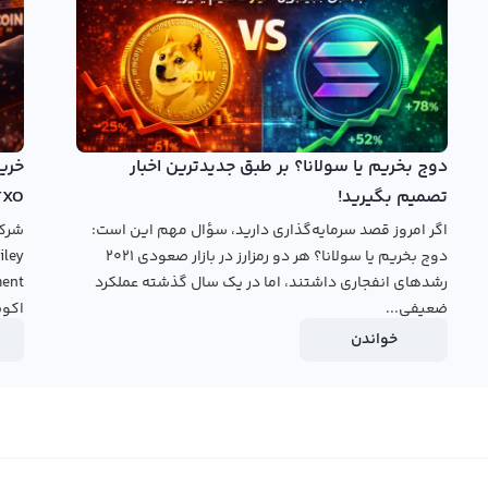
 رالبکس می‌توانید از دو نوع پلتفرم تبدیل سریع و معامله
 با قیمت جهانی پاور پول و در کمترین زمان ممکن پاور پول خود
نید. در پنل معامله حرفه‌ای معامله شما با دیگر کاربران انجام
جود در بازار به خرید و فروش پاور پول بپردازید.
دوج بخریم یا سولانا؟ بر طبق جدیدترین اخبار
تصمیم بگیرید!
TXO
قیمت
اگر امروز قصد سرمایه‌گذاری دارید، سؤال مهم این است:
دوج بخریم یا سولانا؟ هر دو رمزارز در بازار صعودی ۲۰۲۱
رشدهای انفجاری داشتند، اما در یک سال گذشته عملکرد
ضعیفی...
اکوس
خواندن