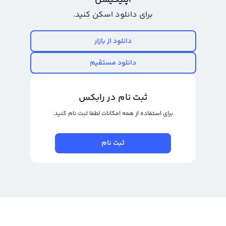
اپلیکیشن
معاملات در صرافی‌های ارز دیجیتال دقیق و شفاف هستند و برای جلب اعتماد کاربران
برای دانلود اسکن کنید.
نیز این صرافی‌ها از سیستم‌های امنیتی پیشرفته استفاده می‌کنند. با این حال، برای
ایجاد تجربه بهتر
دانلود از بازار
نمودار سیویک (CVC)
دانلود مستقیم
در صفحه قیمت سیویک رابکس ، کاربران می‌توانند نمودار سیویک (CVC) را در تایم
فریم‌های مختلف مشاهده کرده و با استفاده از ابزارهای ترسیم به تحلیل نمودار
ثبت نام در رابکس
سیویک بپردازند. در نمودار سیویک ، اطلاعات قیمت CVC با استفاده از روش‌های
برای استفاده از همه امکانات لطفا ثبت نام کنید.
مختلف نمایشی مانند کندل و نمودار خطی ارائه شده است و امکان استفاده از تایم
فریم‌های مختلف برای تحلیل وجود دارد.
ثبت نام
سیویک (CVC) یک ارز دیجیتال جدید است که اخیرا وارد بازار رمزارز شده است. این ارز
دیجیتال با سمبل CVC شناخته می‌شود و نام انگلیسی آن Civic است. سیویک (CVC)
از تکنولوژی بلاکچین استفاده می‌کند و هدف اصلی آن راهبری هویتی است. با توجه
به مزیت‌هایی که این ارز دیجیتال ارائه می‌دهد، استقبال خوبی از سوی بازار و سرمایه
گذاران داشته است.