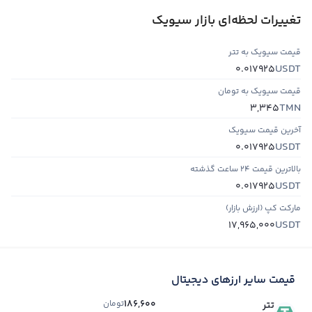
تغییرات لحظه‌ای بازار سیویک
قیمت سیویک به تتر
USDT
0.017925
قیمت سیویک به تومان
TMN
3,345
آخرین قیمت سیویک
USDT
0.017925
بالاترین قیمت ۲۴ ساعت گذشته
USDT
0.017925
مارکت کپ (ارزش بازار)
USDT
17,965,000
قیمت سایر ارزهای دیجیتال
186,600
تومان
تتر