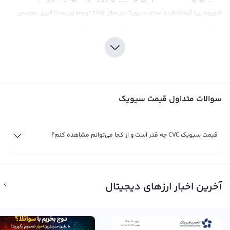
شهروندی» گرفته شده است. سیویک در سال ۲۰۱۵ توسط وینسنت‌اجری، موسس
اپلیکیشن تحویل غذا در سان فرانسیسکو، به عنوان یک راه ساده برای تأیید هویت
افراد در تراکنش های آنلاین به وجود آمد. در حال حاضر، سیویک به عنوان یک ارز
دیجیتال قابل تبدیل به روشنایی و تصدیق وجود فردی استفاده می‌شود.
مشابه بیت کوین، قیمت سیویک نیز با توجه به عرضه و تقاضای ساخته شده در بازار
ارز دیجیتال تعیین می‌شود. در حال حاضر، سیویک به قیمت ۰.۱۷۲ دلار آمریکا تجارت
سوالات متداول قیمت سیویک
می‌شود و در صرافی‌های بین‌امللی معتبری مانند بایننس و ابوکس معامله می‌شود.
همانند بیت کوین، سیویک نیز می‌تواند به صورت مستقیم با ارزهای دیجیتال متنوع
مانند تتر و اتریوم مقایسه شود. در صرافی‌های بین‌امللی، قیمت سیویک معمولا به
قیمت سیویک CVC چه قدر است و از کجا می‌توانم مشاهده کنم؟
صورت مستقیم با تتر محاسبه می‌شود اما همچنین در برخی از صرافی‌های داخلی نیز
می‌توان آن را به تومان نشان داد. بنابراین، علاوه بر دلار، قیمت سیویک در بازار ایران
نیز در حال حاضر قابل مشاهده است.
آخرین اخبار ارزهای دیجیتال
قیمت لحظه ای سیویک
قیمت لحظه ای سیویک یا CVC حاصل خرید و فروش لحظه ای سیویک در صرافی‌های