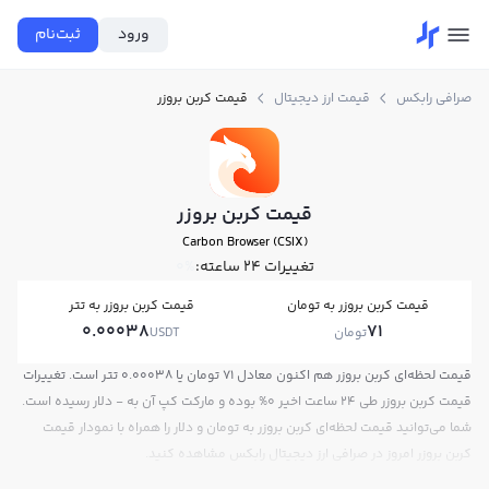
ورود
ثبت‌نام
صرافی رابکس
قیمت ارز دیجیتال
قیمت کربن بروزر
قیمت کربن بروزر
Carbon Browser (CSIX)
تغییرات ۲۴ ساعته:
0%
قیمت کربن بروزر به تومان
قیمت کربن بروزر به تتر
0.00038
71
تومان
USDT
قیمت لحظه‌ای کربن بروزر هم اکنون معادل 71 تومان یا 0.00038 تتر است. تغییرات
قیمت کربن بروزر طی 24 ساعت اخیر 0% بوده و مارکت کپ آن به - دلار رسیده است.
شما می‌توانید قیمت لحظه‌ای کربن بروزر به تومان و دلار را همراه با نمودار قیمت
کربن بروزر امروز در صرافی ارز دیجیتال رابکس مشاهده کنید.