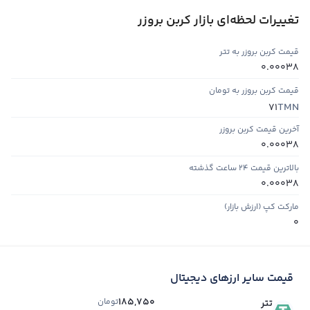
تغییرات لحظه‌ای بازار کربن بروزر
قیمت کربن بروزر به تتر
0.00038
قیمت کربن بروزر به تومان
TMN
71
آخرین قیمت کربن بروزر
0.00038
بالاترین قیمت ۲۴ ساعت گذشته
0.00038
مارکت کپ (ارزش بازار)
0
قیمت سایر ارزهای دیجیتال
185,750
تومان
تتر