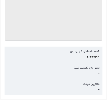
قیمت لحظه‌ای کربن بروزر
0.00038
ارزش بازار (مارکت کپ)
-
بالاترین قیمت
-