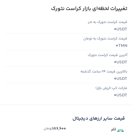
تغییرات لحظه‌ای بازار کراست نتورک
قیمت کراست نتورک به تتر
USDT
0
قیمت کراست نتورک به تومان
TMN
0
آخرین قیمت کراست نتورک
USDT
0
بالاترین قیمت ۲۴ ساعت گذشته
USDT
0
مارکت کپ (ارزش بازار)
USDT
0
قیمت سایر ارزهای دیجیتال
186,600
تومان
تتر