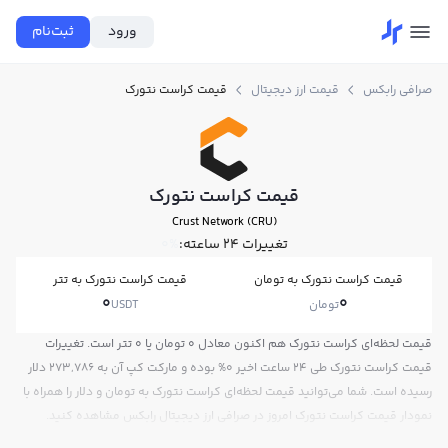
ورود
ثبت‌نام
صرافی رابکس
قیمت ارز دیجیتال
قیمت کراست نتورک
قیمت کراست نتورک
Crust Network (CRU)
تغییرات ۲۴ ساعته:
0%
قیمت کراست نتورک به تومان
قیمت کراست نتورک به تتر
0
0
تومان
USDT
قیمت لحظه‌ای کراست نتورک هم اکنون معادل 0 تومان یا 0 تتر است. تغییرات
قیمت کراست نتورک طی 24 ساعت اخیر 0% بوده و مارکت کپ آن به 273,786 دلار
رسیده است. شما می‌توانید قیمت لحظه‌ای کراست نتورک به تومان و دلار را همراه با
نمودار قیمت کراست نتورک امروز در صرافی ارز دیجیتال رابکس مشاهده کنید.