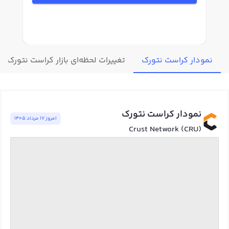
نمودار کراست نتورک
تغییرات لحظه‌ای بازار کراست نتورک
نمودار کراست نتورک
امروز ١٧ مرداد ١٤٠٥
Crust Network (CRU)