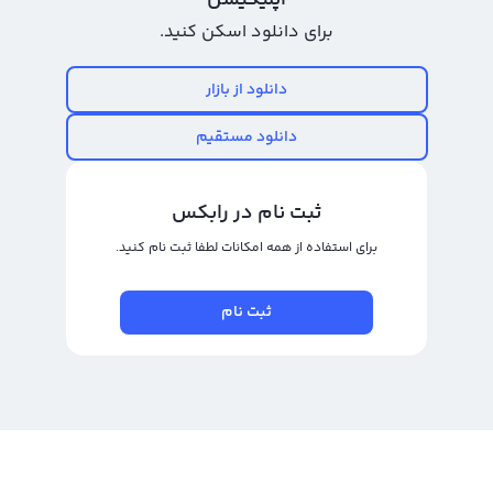
اپلیکیشن
باشند، قیمت لحظه ای کراون افزایش می‌یابد. در پلتفرم‌های مبادله حرفه ای نیز
برای دانلود اسکن کنید.
کاربران می‌توانند با قرار دادن قیمت لحظه ای کراون برای فروش یا خرید، به صورت
مستقیم و با استفاده از بازار داخلی، اقدام به معامله کراون کنند و در این صورت
دانلود از بازار
قیمت لحظه ای کراون بر اساس تعامل کاربران تغییر می‌کند.
دانلود مستقیم
نمودار کراون
در صفحه قیمت کراون رابکس، کاربران می‌توانند نمودار کراون با سمبل CROWN را در
ثبت نام در رابکس
تایم فریم‌های مختلف مشاهده کنند. این ارز دیجیتال جدید که نام انگلیسی آن نیز
برای استفاده از همه امکانات لطفا ثبت نام کنید.
CROWN است، به تازگی وارد بازار ارزهای دیجیتال شده است اما می‌تواند به زودی
محبوبیت بسیاری پیدا کند.
ثبت نام
نمودار کراون در رابکس از ابزارهای ترسیم پیشرفته برای گراف تحلیلی استفاده
می‌کند و امکان تحلیل بهتر این ارز را برای کاربران فراهم می‌کند. همچنین، از روش
نمایش کندل و نمودار خطی برای گراف قیمت کراون استفاده شده است که امکان
مشاهده اطلاعات مهم تر درباره این ارز دیجیتال را برای کاربران فراهم می‌کند.
بطور مشابهی به بیت کوین، هیچکدام از صرافی‌های ایرانی در حال حاضر نمودار