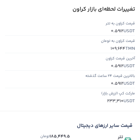
تغییرات لحظه‌ای بازار کراون
قیمت کراون به تتر
USDT
0.5912
قیمت کراون به تومان
TMN
109,644
آخرین قیمت کراون
USDT
0.5912
بالاترین قیمت ۲۴ ساعت گذشته
USDT
0.5912
مارکت کپ (ارزش بازار)
USDT
233,310
قیمت سایر ارزهای دیجیتال
185,449.5
تومان
تتر