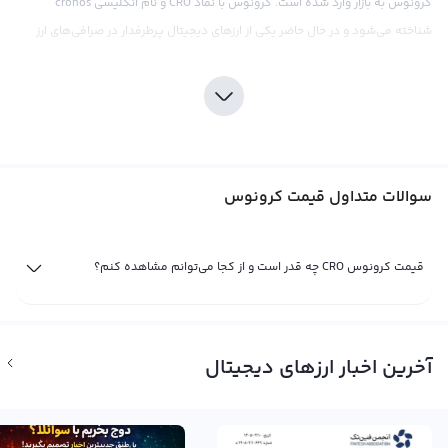
کرونوس به بازار وارد شده است. کرونوس با نماد CRO و نام انگلیسی cronos
شناخته می‌شود و در حال حاضر یکی از ارزهای دیجیتال پرطرفدار در صرافی‌های ارز
دیجیتال می‌باشد. قیمت کرونوس، پس از روند صعودی قیمت آن در ماه های اخیر،
برای سرمایه‌گذاران جذابیت بسیاری دارد و بسیاری از افراد به دنبال روند نمودار قیمت
آن هستند.
قیمت کرونوس براساس فعالیت‌ها و معاملات در صرافی‌های ارز دیجیتال تعیین
می‌شود و عوامل مختلفی می‌توانند بر روند آن تاثیر بگذارند. اخبار و رویدادهای
سوالات متداول قیمت کرونوس
اقتصادی، سیاسی یا فاندامنتال می‌توانند باعث افزایش یا کاهش قیمت کرونوس در
بازار شوند. همچنین، میزان عرضه و تقاضا نیز به عنوان یکی از عوامل مهم در تعیین
قیمت کرونوس CRO چه قدر است و از کجا می‌توانم مشاهده کنم؟
قیمت این ارز دیجیتال مطرح است. به عنوان مثال، تقاضای بالا و عرضه پایین می‌تواند
باعث افزایش قیمت کرونوس در بازار شود و بالعکس. بنابراین، کسانی که قصد
سرمایه‌گذاری در ارزهای دیجیتال را دارند، باید با دقت و جزمیت به نمودار قیمت
کرونوس توجه کنند و به عوامل تعیین کننده قیمت آن دقت کنند.
آخرین اخبار ارزهای دیجیتال
قیمت لحظه ای کرونوس
قیمت لحظه ای کرونوس حاصل خرید و فروش لحظه ای کرونوس در بازار ارز دیجیتال