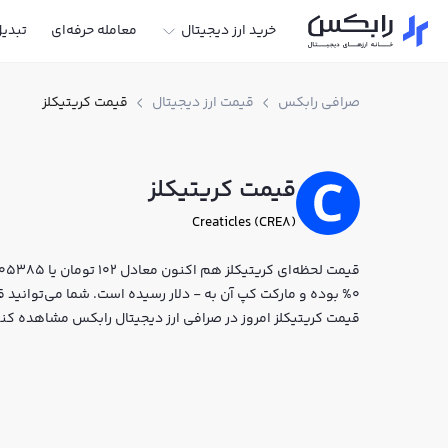
خرید ارز دیجیتال
معامله حرفه‌ای
تبدی
صرافی رابکس
قیمت ارز دیجیتال
قیمت کریتیکلز
قیمت کریتیکلز
Creaticles (CRE8)
0% بوده و مارکت کپ آن به - دلار رسیده است. شما می‌توانید قیم
قیمت کریتیکلز امروز در صرافی ارز دیجیتال رابکس مشاهده کنی