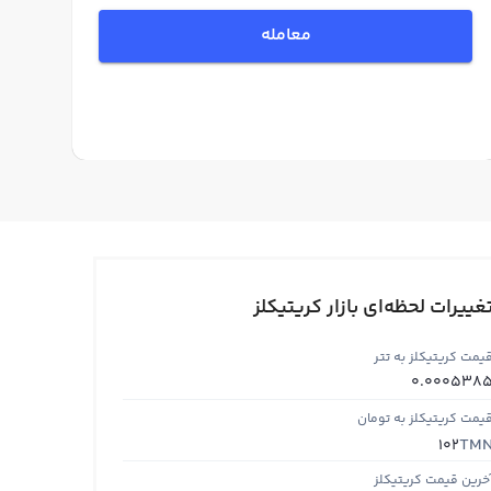
معامله
غییرات لحظه‌ای بازار کریتیکلز
یمت کریتیکلز به تتر
0.000538
یمت کریتیکلز به تومان
TM
102
خرین قیمت کریتیکلز