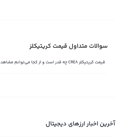
کریتیکلز نیز مانند دلار آمریکا می‌تواند به عنوان معیار محا
مقایسه قیمت کریتیکلز با سایر ارزهای دیجیتال و فیات می‌شو
رویدادهای مختلف قرار می‌گیرد و تغییرات در عرضه و تقاضا م
قیمت لحظه ای کریتیکلز
سوالات متداول قیمت کریتیکلز
قیمت لحظه ای کریتیکلز یکی از ارزهای دیجیتال جدید است که ا
CRE8 و نام انگلیسی Creaticles شناخ
قیمت کریتیکلز CRE8 چه قدر است و از کجا می‌توانم مشاهده کنم؟
ای کریتیکلز نشان دهنده حاصل خرید و فروش بر روی صرافی ه
کریتیکلز با استفاده از پلتفرم‌های مبادله حرفه‌ای مانند ر
پلتفرم‌ها تعیین می‌شود. با این حال، می‌توانید با استفاده 
جهانی نیز در این ارز دیجیتال سرمایه گذاری کنید. قیمت لحظه
می‌شود و در صحنه تبدیل وجه به مبالغ ارزهای دیجیتال از ه
دیگر مورد استفاده قرار می‌گیرد.
آخرین اخبار ارزهای دیجیتال
نمودار کریتیکلز (CRE8)
در صفحه قیمت کریتیکلز، کاربران می‌توانند نمودار کریتیکلز ر