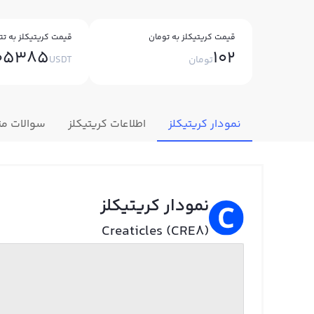
قیمت کریتیکلز به تومان
قیمت کریتیکلز به تت
005385
102
تومان
USDT
نمودار کریتیکلز
اطلاعات کریتیکلز
سوالات مت
نمودار کریتیکلز
Creaticles (CRE8)