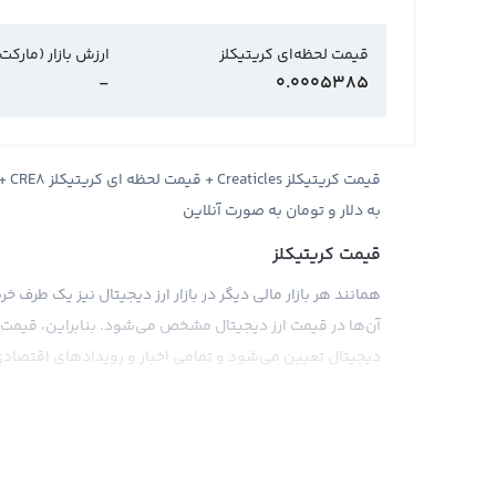
قیمت لحظه‌ای کریتیکلز
ارزش بازار (مارکت
-
0.0005385
قیم
به دلار و تومان به صورت آنلاین
قیمت کریتیکلز
همانند هر بازار مالی دیگر در بازار ارز دیجیتال نیز یک طرف
آن‌ها در قیمت ارز دیجیتال مشخص می‌شود. بنابراین، قیمت کر
دیجیتال تعیین می‌شود و تمامی اخبار و رویدادهای اقتصادی،
می‌شود.
قیمت کریتیکلز را می‌توان براساس پول‌های فیات مختلف مثل د
همانند بیت کوین، قیمت کریتیکلز نیز در صرافی‌های بین‌الملل