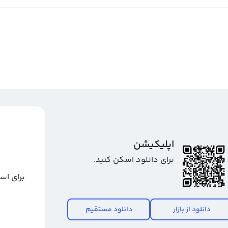
اپلیکیشن
برای دانلود اسکن کنید.
برای اس
دانلود از بازار
دانلود مستقیم