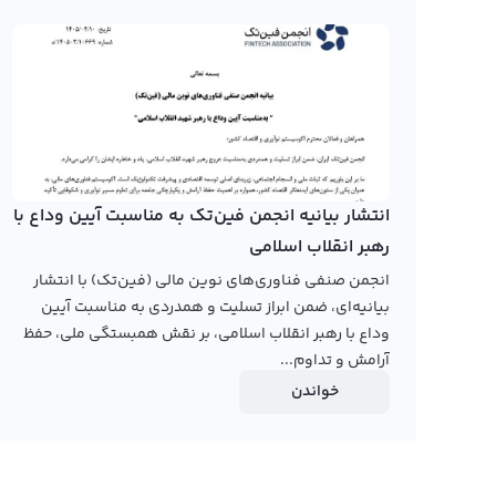
ترسیم نمودار کریتیکلز به تحلیل آن بپردازند. در نمودار کری
نمایشی مانند کندل و نمودار خطی ارائه شده و امکان استفاد
در حال حاضر هیچ صرافی ارز دیجیتال ایرانی نمودار کریتیکلز ر
قیمت کریتیکلز به تومان و دلار وجود دارد و می‌توان به وبس
کریتیکلز (CRE8)، افزایش قیمت آن در طول سال‌های ا
جهان تبدیل کرده است. رابکس نیز در صفحه قیمت خود این ام
انتشار بیانیه انجمن فین‌تک به مناسبت آیین وداع با
رابکس از خرید و فروش بیش از ۱۰۰۰ ارز دیجیتال پشتیبانی می‌کند. برای معامله رمز کریتیکلز، به صفحه
رهبر انقلاب اسلامی
انجمن صنفی فناوری‌های نوین مالی (فین‌تک) با انتشار
بیانیه‌ای، ضمن ابراز تسلیت و همدردی به مناسبت آیین
وداع با رهبر انقلاب اسلامی، بر نقش همبستگی ملی، حفظ
آرامش و تداوم...
خواندن