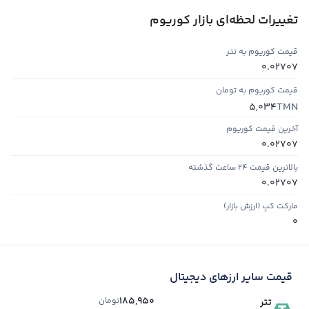
تغییرات لحظه‌ای بازار کوریوم
قیمت کوریوم به تتر
0.02707
قیمت کوریوم به تومان
TMN
5,034
آخرین قیمت کوریوم
0.02707
بالاترین قیمت ۲۴ ساعت گذشته
0.02707
مارکت کپ (ارزش بازار)
0
قیمت سایر ارزهای دیجیتال
185,950
تومان
تتر