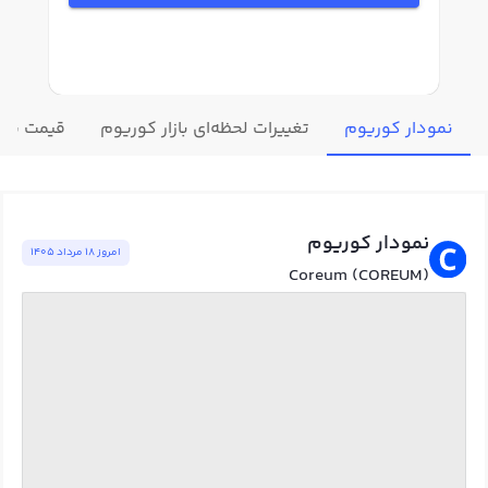
نمودار کوریوم
تغییرات لحظه‌ای بازار کوریوم
قیمت سایر
نمودار کوریوم
امروز ١٨ مرداد ١٤٠٥
Coreum (COREUM)