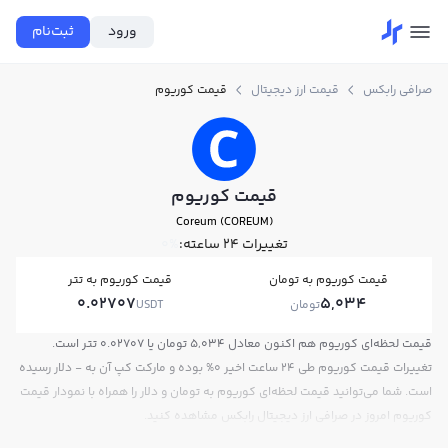
ورود
ثبت‌نام
صرافی رابکس
قیمت ارز دیجیتال
قیمت کوریوم
قیمت کوریوم
Coreum (COREUM)
تغییرات ۲۴ ساعته:
0%
قیمت کوریوم به تومان
قیمت کوریوم به تتر
0.02707
5,034
تومان
USDT
قیمت لحظه‌ای کوریوم هم اکنون معادل 5,034 تومان یا 0.02707 تتر است.
تغییرات قیمت کوریوم طی 24 ساعت اخیر 0% بوده و مارکت کپ آن به - دلار رسیده
است. شما می‌توانید قیمت لحظه‌ای کوریوم به تومان و دلار را همراه با نمودار قیمت
کوریوم امروز در صرافی ارز دیجیتال رابکس مشاهده کنید.