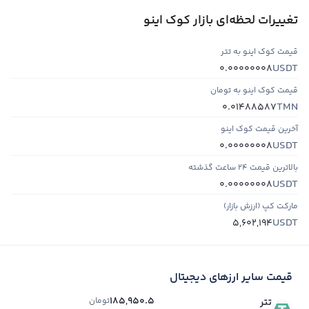
تغییرات لحظه‌ای بازار کوک اینو
قیمت کوک اینو به تتر
USDT
0.00000008
قیمت کوک اینو به تومان
TMN
0.01488587
آخرین قیمت کوک اینو
USDT
0.00000008
بالاترین قیمت ۲۴ ساعت گذشته
USDT
0.00000008
مارکت کپ (ارزش بازار)
USDT
5,602,194
قیمت سایر ارزهای دیجیتال
185,950.5
تومان
تتر