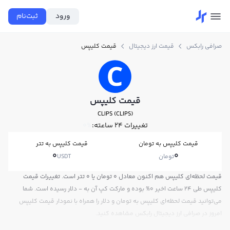
ورود
ثبت‌نام
صرافی رابکس
قیمت ارز دیجیتال
قیمت کلیپس
قیمت کلیپس
CLIPS (CLIPS)
تغییرات ۲۴ ساعته:
0%
قیمت کلیپس به تومان
قیمت کلیپس به تتر
0
0
تومان
USDT
قیمت لحظه‌ای کلیپس هم اکنون معادل 0 تومان یا 0 تتر است. تغییرات قیمت
کلیپس طی 24 ساعت اخیر 0% بوده و مارکت کپ آن به - دلار رسیده است. شما
می‌توانید قیمت لحظه‌ای کلیپس به تومان و دلار را همراه با نمودار قیمت کلیپس
امروز در صرافی ارز دیجیتال رابکس مشاهده کنید.