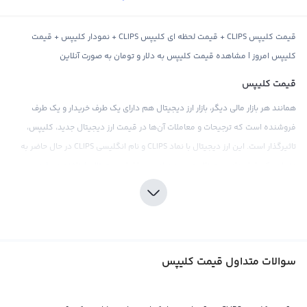
قیمت کلیپس CLIPS + قیمت لحظه ای کلیپس CLIPS + نمودار کلیپس + قیمت
کلیپس امروز | مشاهده قیمت کلیپس به دلار و تومان به صورت آنلاین
قیمت کلیپس
همانند هر بازار مالی دیگر، بازار ارز دیجیتال هم دارای یک طرف خریدار و یک طرف
فروشنده است که ترجیحات و معاملات آن‌ها در قیمت ارز دیجیتال جدید، کلیپس،
تاثیرگذار است. این ارز دیجیتال با نماد CLIPS و نام انگلیسی CLIPS در حال حاضر به
عنوان یکی از ارزهای دیجیتال جدید و صاعد در بازار ارز دیجیتال شناخته می‌شود.
قیمت کلیپس بر اساس عرضه و تقاضای موجود در صرافی‌های ارز دیجیتال تعیین
می‌شود و تمامی اخبار و رویدادهای اقتصادی، سیاسی، اجتماعی و فاندامنتال اثر خود
را در نمودار قیمت لحظه ای در بازار کلیپس نشان می‌دهد. علاوه بر این، قیمت
کلیپس می‌تواند براساس پول‌های فیات مختلف مثل دلار و تومان یا سایر ارزهای
سوالات متداول قیمت کلیپس
دیجیتال مثل تتر و اتریوم نشان داده شود.
این ارز دیجیتال بسیار با سرمایه‌گذاران مختلف محبوب بوده و در صرافی‌های