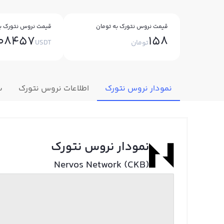
قیمت نروس نتورک به تومان
قیمت نروس نتورک به
008457
158
تومان
USDT
نمودار نروس نتورک
اطلاعات نروس نتورک
س
نمودار نروس نتورک
Nervos Network (CKB)