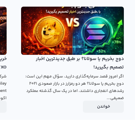
 را از ابتدای فعالیت‌شان به کاربران خود ارائه نمی‌دهند. با این
تال در ایران، ارائه نمودار نروس نتورک برای کاربران ممکن است به
 به تومان و دلار در سال‌های اخیر، می‌توانید به وبسایت صرافی
قیمت نروس نتورک به تومان و دلار را برای کاربران خود ارائه
خرید نروس نتورک
دوج بخریم یا سولانا؟ بر طبق جدیدترین اخبار
تصمیم بگیرید!
TXO
اگر امروز قصد سرمایه‌گذاری دارید، سؤال مهم این است:
دوج بخریم یا سولانا؟ هر دو رمزارز در بازار صعودی ۲۰۲۱
رشدهای انفجاری داشتند، اما در یک سال گذشته عملکرد
ضعیفی...
اکوس
خواندن