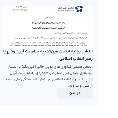
در حال حاضر، هیچکدام از صرافی‌های ایرانی نمودار نروس نتورک
حال، در سال‌های اخیر، با افزایش فعالیت صرافی‌های ارز دیجی
مراتب گسترده‌تر شود. برای مشاهده نمودار قیمت نروس نتورک
مورد نظر خود مراجعه نمایید. در این صفحه، رابکس نیز نمودار 
می‌دهد.
رابکس از خرید و فروش بیش از ۱۰۰۰ ارز دیجیتال پشتیبانی می‌کند. برای معامله رمز نروس نتورک، به صفحه
انتشار بیانیه انجمن فین‌تک به مناسبت آیین وداع با
بروید.
رهبر انقلاب اسلامی
انجمن صنفی فناوری‌های نوین مالی (فین‌تک) با انتشار
بیانیه‌ای، ضمن ابراز تسلیت و همدردی به مناسبت آیین
وداع با رهبر انقلاب اسلامی، بر نقش همبستگی ملی، حفظ
آرامش و تداوم...
خواندن