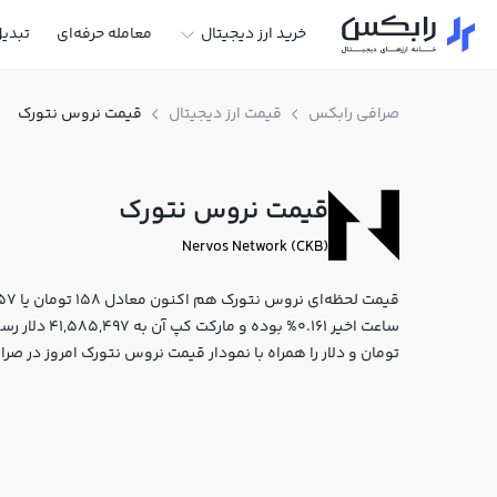
خرید ارز دیجیتال
معامله حرفه‌ای
تبدی
صرافی رابکس
قیمت ارز دیجیتال
قیمت نروس نتورک
قیمت نروس نتورک
Nervos Network (CKB)
ساعت اخیر 161
تومان و دلار را همراه با نمودار قیمت نروس نتورک امروز در ص