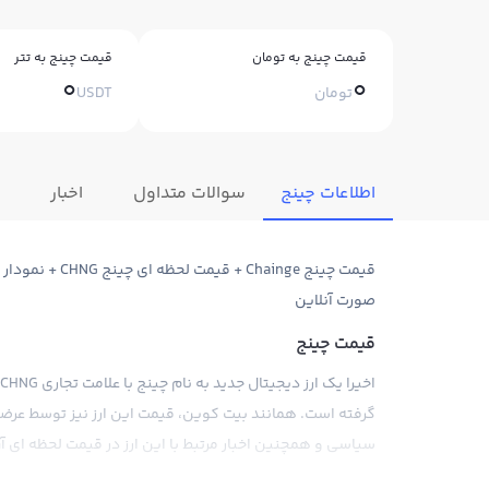
قیمت چینج به تومان
قیمت چینج به تتر
0
0
تومان
USDT
اطلاعات چینج
سوالات متداول
اخبار
قیمت چینج ainge
صورت آنلاین
قیمت چینج
گرفته است. همانند بیت کوین، قیمت این ارز نیز توسط عرضه
سیاسی و همچنین اخبار مرتبط با این ارز در قیمت لحظه ای آن