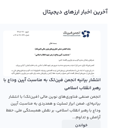
با رشد فناوری بلاکچین و ایجاد ارزهای دیجیتال جدید، ارزهای م
آخرین اخبار ارزهای دیجیتال
ارز CHNG است. این ارز اخیرا در بازار ارزهای دیجیتال معرفی شده و در حال حاضر قیمت آن در حال رشد است.
نمودار چینج در صفحه رابکس قابل مشاهده است و کاربران می‌ت
تحلیلی، اطلاعات قیمت این ارز دیجیتال را بررسی کنند. با ا
اطلاعات قیمت چینج را می‌توان تحلیل کرد و به نتایج مشخ
رابکس از خرید و فروش بیش از ۱۰۰۰ ارز دیجیتال پشتیبانی می‌کند. برای معامله رمز چینج، به صفحه
انتشار بیانیه انجمن فین‌تک به مناسبت آیین وداع با
رهبر انقلاب اسلامی
انجمن صنفی فناوری‌های نوین مالی (فین‌تک) با انتشار
بیانیه‌ای، ضمن ابراز تسلیت و همدردی به مناسبت آیین
وداع با رهبر انقلاب اسلامی، بر نقش همبستگی ملی، حفظ
آرامش و تداوم...
خواندن