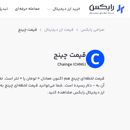
خرید ارز دیجیتال
معامله حرفه‌ای
تبدی
صرافی رابکس
قیمت ارز دیجیتال
قیمت چینج
قیمت چینج
Chainge (CHNG)
آن به - دلار رسیده است. شما می‌توانید قیمت لحظه‌ای چینج به ت
ارز دیجیتال رابکس مشاهده کنید.