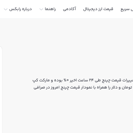
ل سریع
قیمت ارز دیجیتال
آکادمی
راهنما
درباره رابکس
قیمت لحظه‌ای چینج هم اکنون معادل 0 تومان یا 0 تتر است. تغییرات قیمت چینج طی 24 ساعت اخیر 0% بوده و مارکت کپ
ومان و دلار را همراه با نمودار قیمت چینج امروز در صرافی