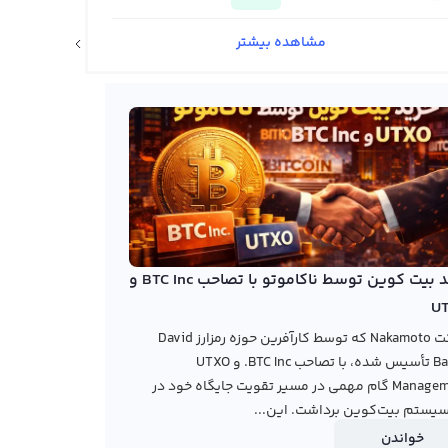
مشاهده بیشتر
اخبار ارزهای دیجیتال
خرید بیت کوین توسط ناکاموتو با تصاحب BTC Inc و
U
شرکت Nakamoto که توسط کارآفرین حوزه رمزارز David
Bailey تأسیس شده، با تصاحب BTC Inc. و UTXO
Management گام مهمی در مسیر تقویت جایگاه خود در
یستم بیت‌کوین برداشت. این...
خواندن