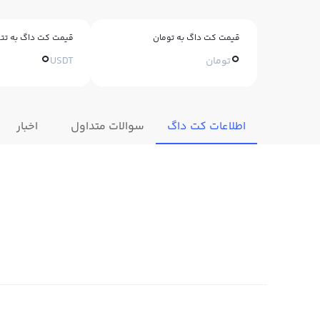
قیمت کت داگ به تومان
قیمت کت داگ به تتر
0
0
تومان
USDT
اطلاعات کت داگ
سوالات متداول
اخبار