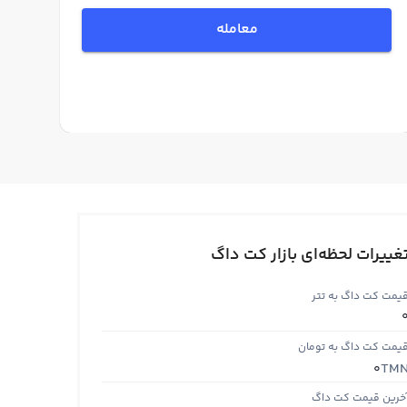
معامله
غییرات لحظه‌ای بازار کت داگ
یمت کت داگ به تتر
یمت کت داگ به تومان
TM
0
خرین قیمت کت داگ