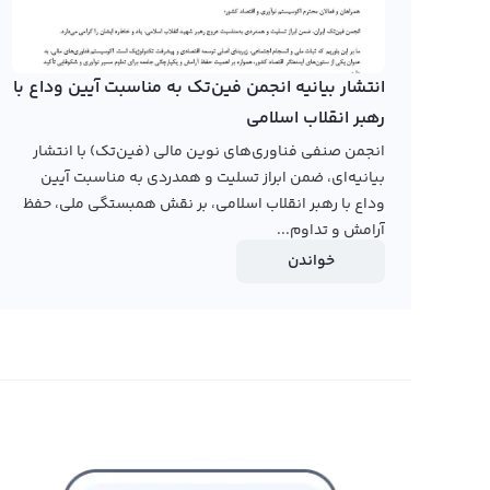
انتشار بیانیه انجمن فین‌تک به مناسبت آیین وداع با
رهبر انقلاب اسلامی
انجمن صنفی فناوری‌های نوین مالی (فین‌تک) با انتشار
بیانیه‌ای، ضمن ابراز تسلیت و همدردی به مناسبت آیین
وداع با رهبر انقلاب اسلامی، بر نقش همبستگی ملی، حفظ
آرامش و تداوم...
خواندن