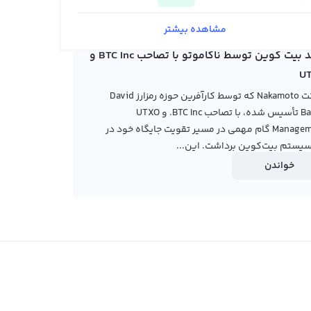
مشاهده بیشتر
خرید بیت کوین توسط ناکاموتو با تصاحب BTC Inc و
U
شرکت Nakamoto که توسط کارآفرین حوزه رمزارز David
Bailey تأسیس شده، با تصاحب BTC Inc. و UTXO
Management گام مهمی در مسیر تقویت جایگاه خود در
یستم بیت‌کوین برداشت. این...
خواندن