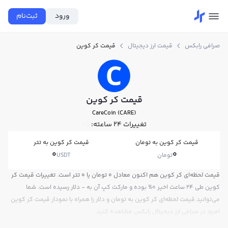
ورود
ثبت‌نام
صرافی رابکس
قیمت ارز دیجیتال
قیمت کر کوین
قیمت کر کوین
CareCoin (CARE)
تغییرات ۲۴ ساعته:
0%
قیمت کر کوین به تومان
قیمت کر کوین به تتر
0
0
تومان
USDT
قیمت لحظه‌ای کر کوین هم اکنون معادل 0 تومان یا 0 تتر است. تغییرات قیمت کر
کوین طی 24 ساعت اخیر 0% بوده و مارکت کپ آن به - دلار رسیده است. شما
می‌توانید قیمت لحظه‌ای کر کوین به تومان و دلار را همراه با نمودار قیمت کر کوین
امروز در صرافی ارز دیجیتال رابکس مشاهده کنید.