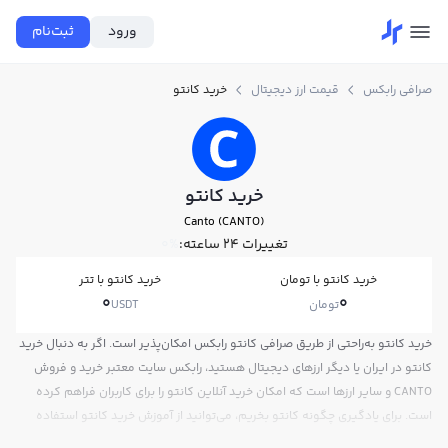
ورود
ثبت‌نام
صرافی رابکس
قیمت ارز دیجیتال
خرید کانتو
خرید کانتو
Canto (CANTO)
تغییرات ۲۴ ساعته:
0%
خرید کانتو با تومان
خرید کانتو با تتر
0
0
تومان
USDT
خرید کانتو به‌راحتی از طریق صرافی کانتو رابکس امکان‌پذیر است. اگر به دنبال خرید
کانتو در ایران یا دیگر ارزهای دیجیتال هستید، رابکس سایت معتبر خرید و فروش
CANTO و سایر ارزها است که امکان خرید آنلاین کانتو را برای کاربران فراهم کرده
است. برای یادگیری چگونه کانتو بخریم، می‌توانید از آموزش خرید کانتو استفاده
کنید و پس از ثبت‌نام و احراز هویت، به خرید و فروش کانتو CANTO بپردازید. در بازار