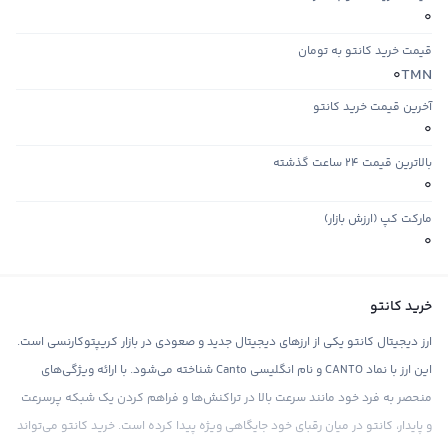
0
قیمت خرید کانتو به تومان
TMN
0
آخرین قیمت خرید کانتو
0
بالاترین قیمت ۲۴ ساعت گذشته
0
مارکت کپ (ارزش بازار)
0
خرید کانتو
ارز دیجیتال کانتو یکی از ارزهای دیجیتال جدید و صعودی در بازار کریپتوکارنسی است.
این ارز با نماد CANTO و نام انگلیسی Canto شناخته می‌شود. با ارائه ویژگی‌های
منحصر به فرد خود مانند سرعت بالا در تراکنش‌ها و فراهم کردن یک شبکه پرسرعت
و پایدار، کانتو در میان رقبای خود جایگاهی ویژه پیدا کرده است. خرید کانتو می‌تواند