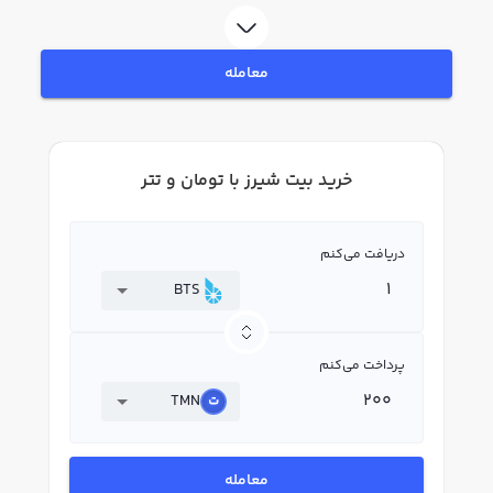
BTS بپردازید. در بازار رابکس، قیمت لحظه‌ای، نمودار و امکانات فروش بیت شیرز نیز
در دسترس شما قرار دارد تا بتوانید تصمیمات بهتری در معاملات خود بگیرید.
معامله
خرید بیت شیرز با تومان و تتر
دریافت می‌کنم
BTS
پرداخت می‌کنم
TMN
معامله