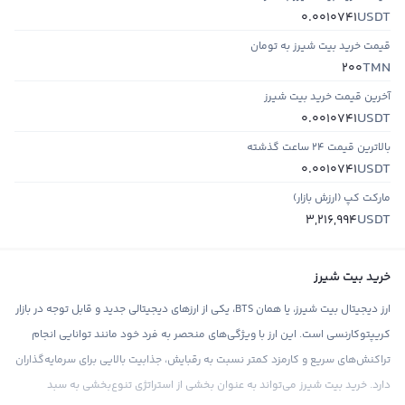
USDT
0.0010741
قیمت خرید بیت شیرز به تومان
TMN
200
آخرین قیمت خرید بیت شیرز
USDT
0.0010741
بالاترین قیمت ۲۴ ساعت گذشته
USDT
0.0010741
مارکت کپ (ارزش بازار)
USDT
3,216,994
خرید بیت شیرز
ارز دیجیتال بیت شیرز، یا همان BTS، یکی از ارزهای دیجیتالی جدید و قابل توجه در بازار
کریپتوکارنسی است. این ارز با ویژگی‌های منحصر به فرد خود مانند توانایی انجام
تراکنش‌های سریع و کارمزد کمتر نسبت به رقبایش، جذابیت بالایی برای سرمایه‌گذاران
دارد. خرید بیت شیرز می‌تواند به عنوان بخشی از استراتژی تنوع‌بخشی به سبد