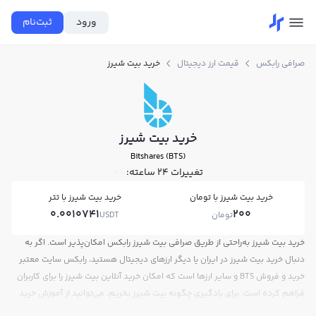
ورود
ثبت‌نام
صرافی رابکس
قیمت ارز دیجیتال
خرید بیت شیرز
خرید بیت شیرز
Bitshares (BTS)
تغییرات ۲۴ ساعته:
0%
خرید بیت شیرز با تومان
خرید بیت شیرز با تتر
0.0010741
200
تومان
USDT
خرید بیت شیرز به‌راحتی از طریق صرافی بیت شیرز رابکس امکان‌پذیر است. اگر به
دنبال خرید بیت شیرز در ایران یا دیگر ارزهای دیجیتال هستید، رابکس سایت معتبر
خرید و فروش BTS و سایر ارزها است که امکان خرید آنلاین بیت شیرز را برای کاربران
فراهم کرده است. برای یادگیری چگونه بیت شیرز بخریم، می‌توانید از آموزش خرید
بیت شیرز استفاده کنید و پس از ثبت‌نام و احراز هویت، به خرید و فروش بیت شیرز