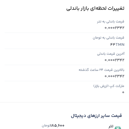
تغییرات لحظه‌ای بازار باندلی
قیمت باندلی به تتر
0.0002342
قیمت باندلی به تومان
TMN
44
آخرین قیمت باندلی
0.0002342
بالاترین قیمت ۲۴ ساعت گذشته
0.0002342
مارکت کپ (ارزش بازار)
0
قیمت سایر ارزهای دیجیتال
185,600
تومان
تتر