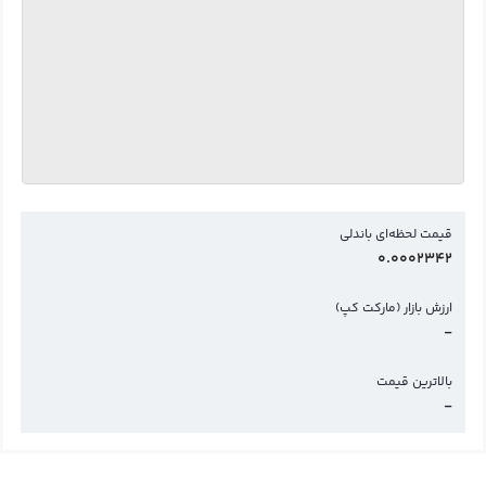
قیمت لحظه‌ای باندلی
0.0002342
ارزش بازار (مارکت کپ)
-
بالاترین قیمت
-