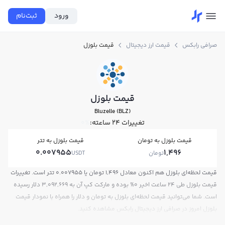
ورود
ثبت‌نام
صرافی رابکس
قیمت ارز دیجیتال
قیمت بلوزل
قیمت بلوزل
Bluzelle (BLZ)
تغییرات ۲۴ ساعته:
0%
قیمت بلوزل به تومان
قیمت بلوزل به تتر
0.007955
1,496
تومان
USDT
قیمت لحظه‌ای بلوزل هم اکنون معادل 1,496 تومان یا 0.007955 تتر است. تغییرات
قیمت بلوزل طی 24 ساعت اخیر 0% بوده و مارکت کپ آن به 3,092,669 دلار رسیده
است. شما می‌توانید قیمت لحظه‌ای بلوزل به تومان و دلار را همراه با نمودار قیمت
بلوزل امروز در صرافی ارز دیجیتال رابکس مشاهده کنید.