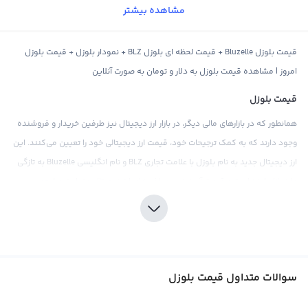
مشاهده بیشتر
قیمت بلوزل Bluzelle + قیمت لحظه ای بلوزل BLZ + نمودار بلوزل + قیمت بلوزل
امروز | مشاهده قیمت بلوزل به دلار و تومان به صورت آنلاین
قیمت بلوزل
همانطور که در بازارهای مالی دیگر، در بازار ارز دیجیتال نیز طرفین خریدار و فروشنده
وجود دارند که به کمک ترجیحات خود، قیمت ارز دیجیتالی خود را تعیین می‌کنند. این
ارز دیجیتال جدید به نام بلوزل با علامت تجاری BLZ و نام انگلیسی Bluzelle به تازگی
وارد بازار شده است و قیمت آن نیز در صرافی‌های ارز دیجیتال متفاوت مشخص
می‌شود.
قیمت بلوزل ممکن است بر اساس ارزهای فیات مختلف مانند دلار و تومان، یا دیگر
ارزهای دیجیتال مانند تتر و اتریوم محاسبه شود. در صرافی‌های بین‌المللی، قیمت
بلوزل معمولا به‌همراه تتر که یک ارز استیبل و معادل دلار دیجیتال است، محاسبه
سوالات متداول قیمت بلوزل
می‌شود. به دلیل تنوع در بازارهای مالی، قیمت تتر نیز ممکن است در برابر دلار آمریکا
متفاوت باشد. برخی از صرافی‌های بین‌المللی نیز قیمت بلوزل را به صورت مستقیم با