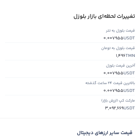
تغییرات لحظه‌ای بازار بلوزل
قیمت بلوزل به تتر
USDT
0.007955
قیمت بلوزل به تومان
TMN
1,496
آخرین قیمت بلوزل
USDT
0.007955
بالاترین قیمت ۲۴ ساعت گذشته
USDT
0.007955
مارکت کپ (ارزش بازار)
USDT
3,092,669
قیمت سایر ارزهای دیجیتال