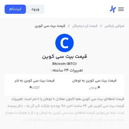
ورود
ثبت‌نام
صرافی رابکس
قیمت ارز دیجیتال
قیمت بیت سی کوین
قیمت بیت سی کوین
Bitcicoin (BITCI)
تغییرات ۲۴ ساعته:
0%
قیمت بیت سی کوین به تومان
قیمت بیت سی کوین به تتر
0
0
تومان
USDT
قیمت لحظه‌ای بیت سی کوین هم اکنون معادل 0 تومان یا 0 تتر است. تغییرات
قیمت بیت سی کوین طی 24 ساعت اخیر 0% بوده و مارکت کپ آن به - دلار رسیده
است. شما می‌توانید قیمت لحظه‌ای بیت سی کوین به تومان و دلار را همراه با نمودار
قیمت بیت سی کوین امروز در صرافی ارز دیجیتال رابکس مشاهده کنید.