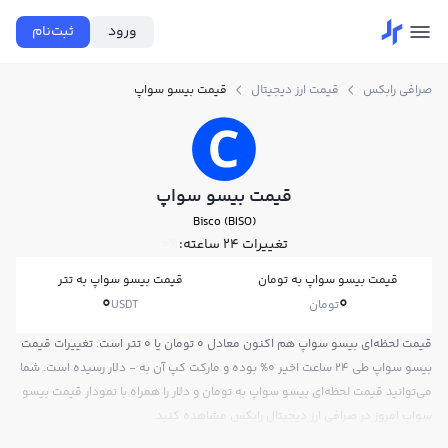
ورود
ثبت‌نام
صرافی رابکس
قیمت ارز دیجیتال
قیمت بیسو سواپ
قیمت بیسو سواپ
Bisco (BISO)
تغییرات ۲۴ ساعته:
0%
قیمت بیسو سواپ به تومان
قیمت بیسو سواپ به تتر
0
0
تومان
USDT
قیمت لحظه‌ای بیسو سواپ هم اکنون معادل 0 تومان یا 0 تتر است. تغییرات قیمت
بیسو سواپ طی 24 ساعت اخیر 0% بوده و مارکت کپ آن به - دلار رسیده است. شما
می‌توانید قیمت لحظه‌ای بیسو سواپ به تومان و دلار را همراه با نمودار قیمت بیسو
سواپ امروز در صرافی ارز دیجیتال رابکس مشاهده کنید.