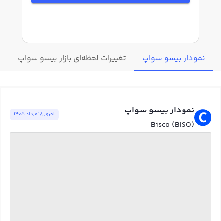
نمودار بیسو سواپ
تغییرات لحظه‌ای بازار بیسو سواپ
ق
نمودار بیسو سواپ
امروز ١٨ مرداد ١٤٠٥
Bisco (BISO)