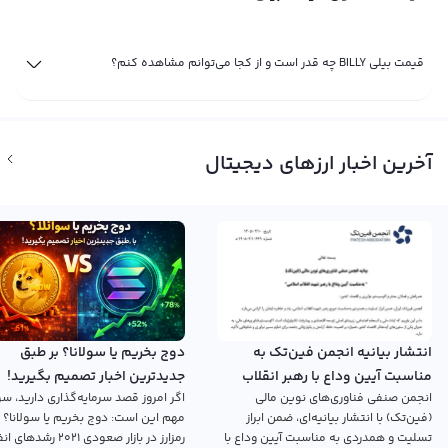
قیمت بیلی BILLY چه قدر است و از کجا می‌توانم مشاهده کنم؟
آخرین اخبار ارزهای دیجیتال
انتشار بیانیه انجمن فین‌تک به
دوج بخریم یا سولانا؟ بر طبق
مناسبت آیین وداع با رهبر انقلاب
جدیدترین اخبار تصمیم بگیرید!
انجمن صنفی فناوری‌های نوین مالی
اگر امروز قصد سرمایه‌گذاری دارید، سؤ
اسلامی
(فین‌تک) با انتشار بیانیه‌ای، ضمن ابراز
مهم این است: دوج بخریم یا سولانا؟ 
تسلیت و همدردی به مناسبت آیین وداع با
رمزارز در بازار صعودی ۲۰۲۱ رش