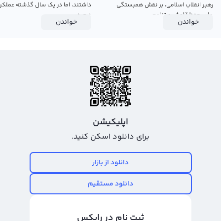
رهبر انقلاب اسلامی، بر نقش همبستگی
داشتند، اما در یک سال گذشته عملکرد
ملی، حفظ آرامش و تداوم...
ضعیفی...
خواندن
خواندن
اپلیکیشن
برای دانلود اسکن کنید.
دانلود از بازار
دانلود مستقیم
ثبت نام در رابکس