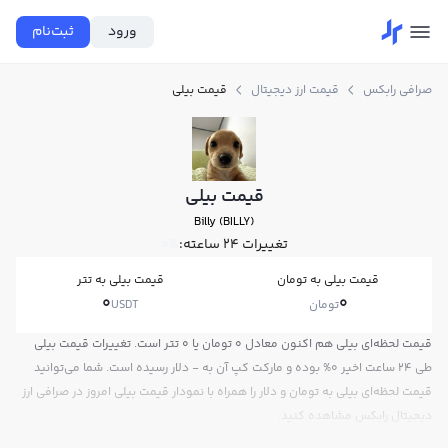
ورود
ثبت‌نام
صرافی رابکس
قیمت ارز دیجیتال
قیمت بیلی
قیمت بیلی
Billy (BILLY)
تغییرات ۲۴ ساعته:
0%
قیمت بیلی به تومان
قیمت بیلی به تتر
0
0
تومان
USDT
قیمت لحظه‌ای بیلی هم اکنون معادل 0 تومان یا 0 تتر است. تغییرات قیمت بیلی
طی 24 ساعت اخیر 0% بوده و مارکت کپ آن به - دلار رسیده است. شما می‌توانید
قیمت لحظه‌ای بیلی به تومان و دلار را همراه با نمودار قیمت بیلی امروز در صرافی ارز
دیجیتال رابکس مشاهده کنید.