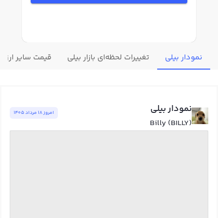
نمودار بیلی
تغییرات لحظه‌ای بازار بیلی
قیمت سایر ارزها
نمودار بیلی
امروز ١٨ مرداد ١٤٠٥
Billy (BILLY)