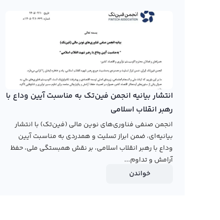
سمبل BEPRO و نام انگلیسی BEPRO Network شناخته می‌شود و براساس فناوری بلاکچین اکتشاف شده است.
نموداربی پرو نتورک به صورت شبه کندل و نمودار خطی ارائه
وجود دارد. با توجه به رشد روزافزون بازار ارزهای دیجیتال، بی 
قابلیت رشد بالا و تغییرات قیمت قابل توجهی دارد.
رابکس از خرید و فروش بیش از ۱۰۰۰ ارز دیجیتال پشتیبانی می‌کند. برای معامله رمز بی پرو نتورک، به صفحه
بروید.
انتشار بیانیه انجمن فین‌تک به مناسبت آیین وداع با
رهبر انقلاب اسلامی
انجمن صنفی فناوری‌های نوین مالی (فین‌تک) با انتشار
بیانیه‌ای، ضمن ابراز تسلیت و همدردی به مناسبت آیین
وداع با رهبر انقلاب اسلامی، بر نقش همبستگی ملی، حفظ
آرامش و تداوم...
خواندن