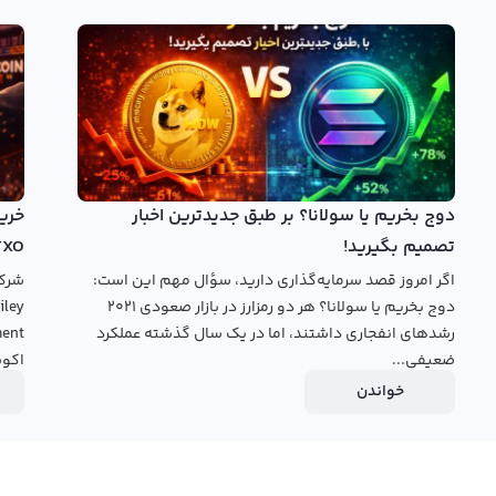
 شده است و امکان استفاده از تایم فریم‌های مختلف برای تحلیل
پرو نتورک نیز در رده‌بندی بازار سرمایه جای خود را پیدا کرده و
خرید بی پرو نتورک
دوج بخریم یا سولانا؟ بر طبق جدیدترین اخبار
تصمیم بگیرید!
TXO
اگر امروز قصد سرمایه‌گذاری دارید، سؤال مهم این است:
دوج بخریم یا سولانا؟ هر دو رمزارز در بازار صعودی ۲۰۲۱
رشدهای انفجاری داشتند، اما در یک سال گذشته عملکرد
ضعیفی...
اکوس
خواندن