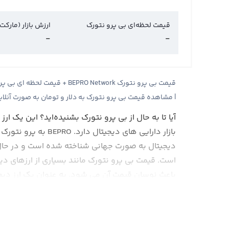
قیمت لحظه‌ای بی پرو نتورک
ارزش بازار (مارکت
-
-
| مشاهده قیمت بی پرو نتورک به دلار و تومان به صورت آنلا
آیا تا به حال از بی پرو نتورک بشنیده‌اید؟ این یک ا
دیجیتال به صورت جهانی شناخته شده است و در حال ح
است. قیمت بی پرو نتورک مانند بسیاری از ارزهای دیجی
باعث نوسان قیمت آن می شود. به عنوان یک ارز دیج
است. اما در حال حاضر، به لطف مزایایی مانند سرعت 
بی پرو نتورک به سرعت در حال جذب توجه بازار دارا
تحقیق و توسعه قوی در پشت این ارز دیجیتال نیز ب