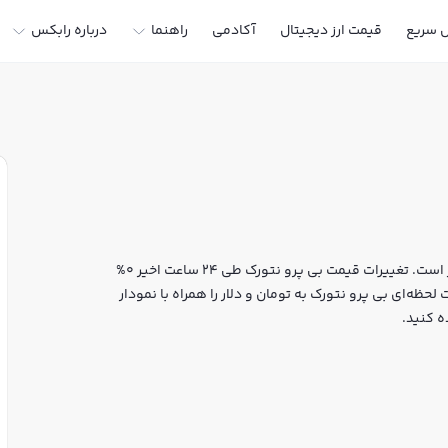
ل سریع
قیمت ارز دیجیتال
آکادمی
راهنما
درباره رابکس
قیمت لحظه‌ای بی پرو نتورک هم اکنون معادل 0 تومان یا 0 تتر است. تغییرات قیمت بی پرو نتورک طی 24 ساعت اخیر 0%
حظه‌ای بی پرو نتورک به تومان و دلار را همراه با نمودار
ه کنید.