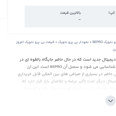
 کپ)
بالاترین قیمت
-
قیمت بی پرو نتورک BEPRO Network + قیمت لحظه ای بی پرو نتورک BEPRO + نمودار بی پرو نتورک + قیمت بی پرو نتورک امروز
ین
رز دیجیتال جدید است که در حال حاضر جایگاه بالقوه ای در
بازار دارایی های دیجیتال دارد. BEPRO به پرو نتورک شناسایی می شود و سمبل آن BEPRO است. این ارز
اضر در بسیاری از صرافی های بین المللی قابل خریداری
تال دیگر، تحت تأثیر عرضه و تقاضای بازار قرار دارد که
یتال جدید، بی پرو نتورک هنوز در حال رشد و توسعه
بالا، هزینه کمتر و قابلیت تطبیق با محدودیت های شبکه،
یی های دیجیتال است. از سوی دیگر، وجود تیم توسعه و
ه عنوان یک عامل مهم در جذب اعتماد و افزایش قیمت آن