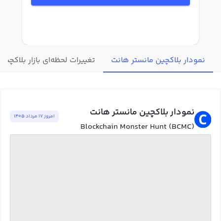
نمودار بلاکچین مانستر هانت
تغییرات لحظه‌ای بازار بلاکچین
نمودار بلاکچین مانستر هانت
امروز ١٧ مرداد ١٤٠٥
Blockchain Monster Hunt (BCMC)