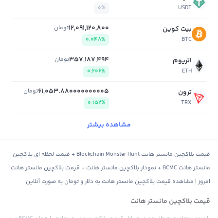
0%
USDT
12,091,120,800
تومان
بیت کوین
0.048%
BTC
357,187,494
تومان
اتریوم
0.206%
ETH
61,053.880000000005
تومان
ترون
0.152%
TRX
مشاهده بیشتر
قیمت بلاکچین مانستر هانت Blockchain Monster Hunt + قیمت لحظه ای بلاکچین
مانستر هانت BCMC + نمودار بلاکچین مانستر هانت + قیمت بلاکچین مانستر هانت
امروز | مشاهده قیمت بلاکچین مانستر هانت به دلار و تومان به صورت آنلاین
قیمت بلاکچین مانستر هانت