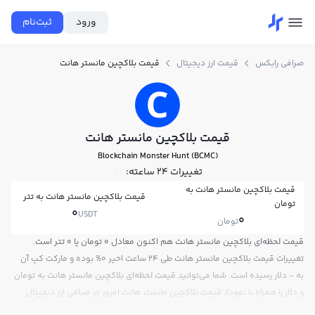
ورود
ثبت‌نام
صرافی رابکس
قیمت ارز دیجیتال
قیمت بلاکچین مانستر هانت
قیمت بلاکچین مانستر هانت
Blockchain Monster Hunt (BCMC)
تغییرات ۲۴ ساعته:
0%
قیمت بلاکچین مانستر هانت به
قیمت بلاکچین مانستر هانت به تتر
تومان
0
USDT
0
تومان
قیمت لحظه‌ای بلاکچین مانستر هانت هم اکنون معادل 0 تومان یا 0 تتر است.
تغییرات قیمت بلاکچین مانستر هانت طی 24 ساعت اخیر 0% بوده و مارکت کپ آن
به - دلار رسیده است. شما می‌توانید قیمت لحظه‌ای بلاکچین مانستر هانت به تومان
و دلار را همراه با نمودار قیمت بلاکچین مانستر هانت امروز در صرافی ارز دیجیتال
رابکس مشاهده کنید.