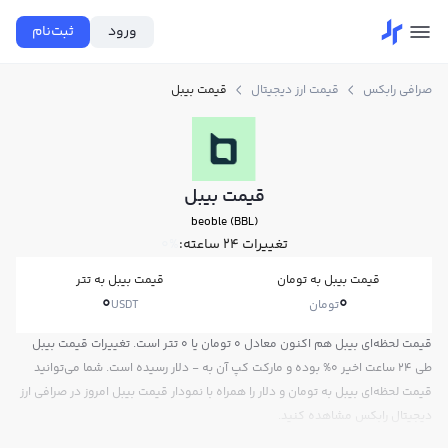
ورود
ثبت‌نام
صرافی رابکس
قیمت ارز دیجیتال
قیمت بیبل
قیمت بیبل
beoble (BBL)
تغییرات ۲۴ ساعته:
0%
قیمت بیبل به تومان
قیمت بیبل به تتر
0
0
تومان
USDT
قیمت لحظه‌ای بیبل هم اکنون معادل 0 تومان یا 0 تتر است. تغییرات قیمت بیبل
طی 24 ساعت اخیر 0% بوده و مارکت کپ آن به - دلار رسیده است. شما می‌توانید
قیمت لحظه‌ای بیبل به تومان و دلار را همراه با نمودار قیمت بیبل امروز در صرافی ارز
دیجیتال رابکس مشاهده کنید.