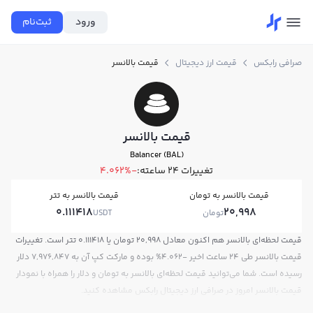
ورود
ثبت‌نام
صرافی رابکس
قیمت ارز دیجیتال
قیمت بالانسر
قیمت بالانسر
Balancer (BAL)
تغییرات ۲۴ ساعته:
-4.062%
قیمت بالانسر به تومان
قیمت بالانسر به تتر
0.111418
20,998
تومان
USDT
قیمت لحظه‌ای بالانسر هم اکنون معادل 20,998 تومان یا 0.111418 تتر است. تغییرات
قیمت بالانسر طی 24 ساعت اخیر -4.062% بوده و مارکت کپ آن به 7,976,847 دلار
رسیده است. شما می‌توانید قیمت لحظه‌ای بالانسر به تومان و دلار را همراه با نمودار
قیمت بالانسر امروز در صرافی ارز دیجیتال رابکس مشاهده کنید.