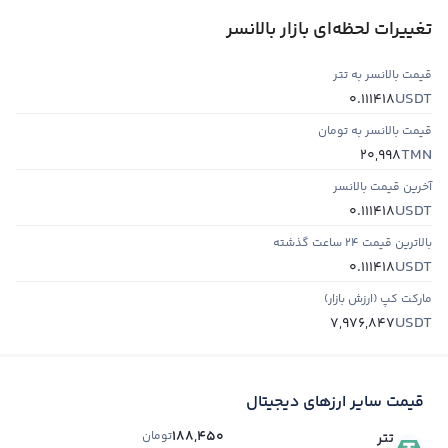
تغییرات لحظه‌ای بازار بالانسر
قیمت بالانسر به تتر
USDT
0.111418
قیمت بالانسر به تومان
TMN
20,998
آخرین قیمت بالانسر
USDT
0.111418
بالاترین قیمت ۲۴ ساعت گذشته
USDT
0.111418
مارکت کپ (ارزش بازار)
USDT
7,976,847
قیمت سایر ارزهای دیجیتال
188,450
تومان
تتر