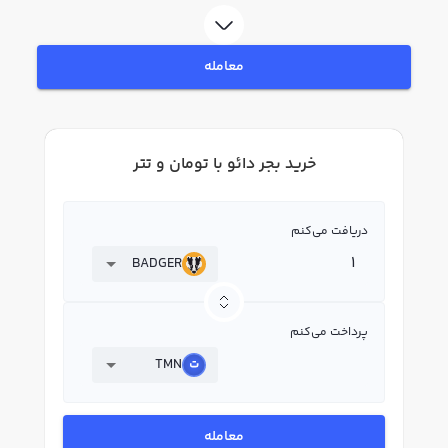
BADGER بپردازید. در بازار رابکس، قیمت لحظه‌ای، نمودار و امکانات فروش بجر دائو
نیز در دسترس شما قرار دارد تا بتوانید تصمیمات بهتری در معاملات خود بگیرید.
معامله
خرید بجر دائو با تومان و تتر
دریافت می‌کنم
BADGER
پرداخت می‌کنم
TMN
معامله