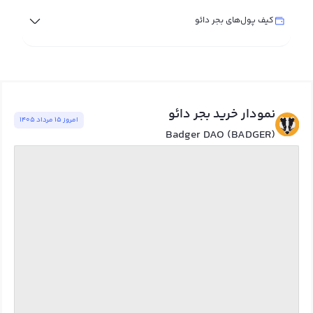
کیف پول‌های بجر دائو
نمودار خرید بجر دائو
امروز ١٥ مرداد ١٤٠٥
Badger DAO (BADGER)