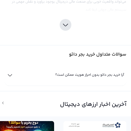
می‌تواند واقعیت خوبی برای صنعت مالی دیجیتال بوجود بیاورد و نقش مهمی در
سیستم مالی جهانی ایفا کند.
خرید بدجر دائو می‌تواند به عنوان یک فرصت سرمایه‌گذاری جذاب در بازار
کریپتوکارنسی مطرح شود. با توجه به این که بدجر دائو تازه وارد بازار است، قیمت آن
نسبت به دیگر ارزهای دیجیتال نسبتا پایین است که می‌تواند برای سرمایه‌گذاران بازار
نوید خوبی باشد. همچنین، به دلیل تمرکز بر روی تغییرات قیمت بیشتر بیت کوین،
سوالات متداول خرید بجر دائو
می‌توان انتظار داشت که قیمت بدجر دائو نیز به طور مستقیم تحت تأثیر این
تغییرات قرار بگیرد.
در نهایت، پیشنهاد می‌شود که قبل از خرید بدجر دائو، به عنوان هر نوع
آیا خرید بجر دائو بدون احراز هویت ممکن است؟
سرمایه‌گذاری دیگری، به تحلیل و بررسی بازار کریپتو ارزها اختصاص دهید. با استفاده
از ابزارهای تحلیلی و مقایسه قیمت‌ها در صرافی‌های معتبر مانند رابکس، می‌توانید
تصمیم صحیحی در خرید بدجر دائو داشته باشید. همچنین، در نظر داشته باشید که
آخرین اخبار ارزهای دیجیتال
ریسک‌های مرتبط با بازار کریپتوکارنسی نادیده گرفته نشود و انجام تحقیقات کافی
درباره نقاط قوت و ضعف این ارز دیجیتال در کنار تحلیل بازار حتما مورد توجه قرار
گیرد.