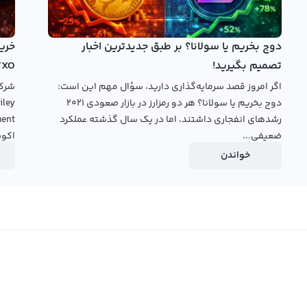
لبکس استفاده کنید. این صرافی ارز دیجیتال با تکمیل فرایند
دوج بخریم یا سولانا؟ بر طبق جدیدترین اخبار
له حرفه‌ای خود می‌دهد. با استفاده از این پلتفرم شما
تصمیم بگیرید!
TXO
خرید یا فروش کنید. همچنین می‌توانید این ارز را به دیگر
اگر امروز قصد سرمایه‌گذاری دارید، سؤال مهم این است:
این خرید و فروش آدیوس در بازار ارزهای دیجیتال می‌تواند به
دوج بخریم یا سولانا؟ هر دو رمزارز در بازار صعودی ۲۰۲۱
رشدهای انفجاری داشتند، اما در یک سال گذشته عملکرد
ضعیفی...
اکوس
قیمت
خواندن