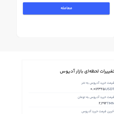
معامله
غییرات لحظه‌ای بازار آدیوس
یمت خرید آدیوس به تتر
USD
0.012325
یمت خرید آدیوس به تومان
TM
2,292
خرین قیمت خرید آدیوس