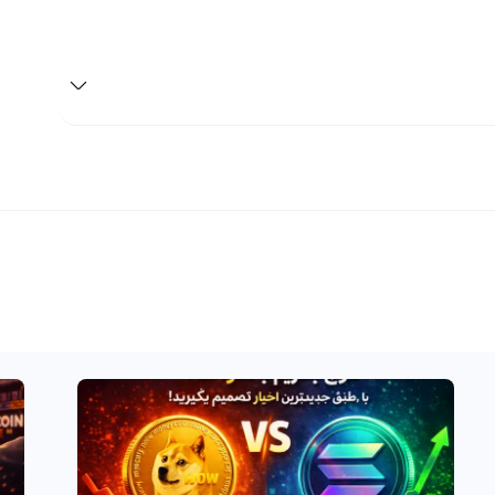
از ارزهای جدید و محبوب در بازار ارزهای دیجیتال، آدیوس و سمبل آن AUDIO است. این ارز با قیمتی قابل توجه و امکانات
باز کند. با ادامه مطلب می‌توانید با مزایا و راهکارهایی که در
گیری از ضرر در ارزهای دیجیتال نیاز است که به نمودار
لزوم با مراجعه به نرخ و فرصت های مناسب در بورس و یا
 به عملیات خرید و فروش ارزهای دیجیتال خود کنید. اگر دقت
پل به تومان یا ریال به سایر ارزهای دیجیتال است، این نرخ
‌دهد و همچنین از نرخ سود و ضرر شما برای تبدیل به ارز دیگر
اده می‌کند. این مزیت‌های رابطه بسیار بزرگ و بلند مدت است
آدیوس یکی از ارزهای دیجیتال نوظهور در بازار است که با نماد AUDIO شناخته می‌شود. این ارز از تکنولوژی بلاکچین
جام تراکنش‌های سریع و امن را داراست. در حال حاضر خرید و
تال یک گزینه بسیار جذاب است زیرا قیمت این ارز در طول مدت
رمایه‌گذاران بلند مدت و معامله‌گران کوتاه مدت می‌تواند به