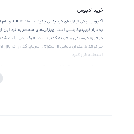
خرید آدیوس
به بازار کریپتوکارنسی است. ویژگی‌های منحصر به فرد این ارز
در حوزه موسیقی و هزینه کمتر نسبت به رقبایش، باعث شده ت
می‌تواند به عنوان بخشی از استراتژی سرمایه‌گذاری در بازار 
استفاده قرار گیرد.
در صرافی ارز دیجیتال رایکوین، امکان خرید آدیوس به سادگی و
کارمزد پایین، رایکوین تجربه خریدی مناسب را برای کاربران خو
سرمایه‌گذاری دیگری در بازار ارزهای دیجیتال، خرید آدیوس نی
ابزارهای تحلیلی در رایکوین در دسترس کاربران قرار می‌گیرد
کند. همچنین، باید به مشکلات قانونی و حرف و حدیث در مورد
دقت مرجع‌های قانونی استفاده کرد.
فروش آدیوس
با ورود به دنیای ارزهای دیجیتال و بازارهای مالی آنلاین، 