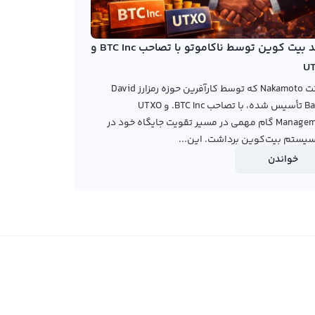
خرید بیت کوین توسط ناکاموتو با تصاحب BTC Inc و
U
شرکت Nakamoto که توسط کارآفرین حوزه رمزارز David
Bailey تأسیس شده، با تصاحب BTC Inc. و UTXO
Management گام مهمی در مسیر تقویت جایگاه خود در
یستم بیت‌کوین برداشت. این...
خواندن