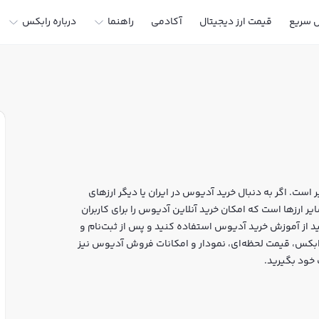
ل سریع
قیمت ارز دیجیتال
آکادمی
راهنما
درباره رابکس
ست. اگر به دنبال خرید آدیوس در ایران یا دیگر ارزهای
هستید، رابکس سایت معتبر خرید و فروش AUDIO و سایر ارزها است که امکان خرید آنلاین آدیوس را برای کاربران
د از آموزش خرید آدیوس استفاده کنید و پس از ثبت‌نام و
 آدیوس AUDIO بپردازید. در بازار رابکس، قیمت لحظه‌ای، نمودار و امکانات فروش آدیوس نیز
 خود بگیرید.