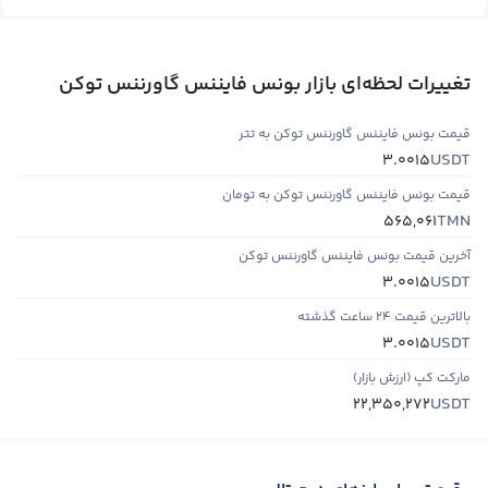
تغییرات لحظه‌ای بازار بونس فایننس گاورننس توکن
قیمت بونس فایننس گاورننس توکن به تتر
USDT
3.0015
قیمت بونس فایننس گاورننس توکن به تومان
TMN
565,061
آخرین قیمت بونس فایننس گاورننس توکن
USDT
3.0015
بالاترین قیمت ۲۴ ساعت گذشته
USDT
3.0015
مارکت کپ (ارزش بازار)
USDT
22,350,272