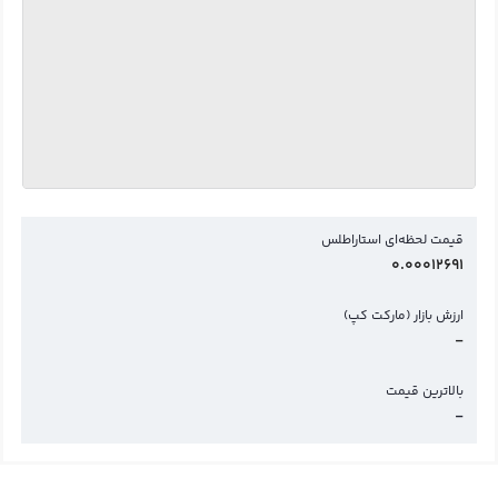
قیمت لحظه‌ای استاراطلس
0.00012691
ارزش بازار (مارکت کپ)
-
بالاترین قیمت
-