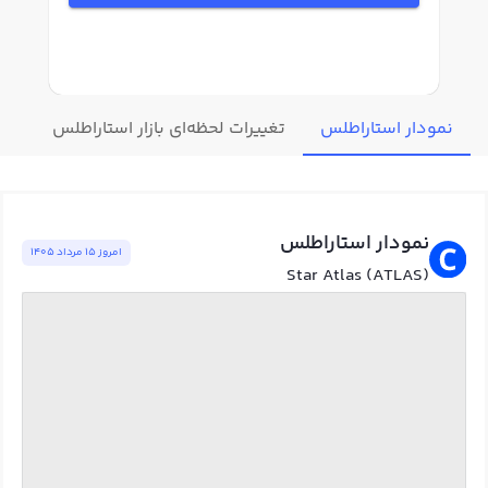
نمودار استاراطلس
تغییرات لحظه‌ای بازار استاراطلس
قیم
نمودار استاراطلس
امروز ١٥ مرداد ١٤٠٥
Star Atlas (ATLAS)