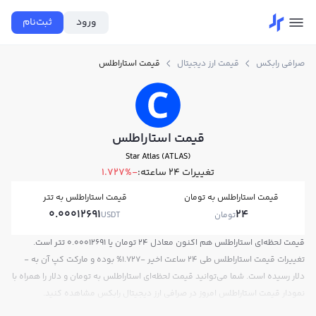
ورود
ثبت‌نام
صرافی رابکس
قیمت ارز دیجیتال
قیمت استاراطلس
قیمت استاراطلس
Star Atlas (ATLAS)
تغییرات ۲۴ ساعته:
-1.727%
قیمت استاراطلس به تومان
قیمت استاراطلس به تتر
0.00012691
24
تومان
USDT
قیمت لحظه‌ای استاراطلس هم اکنون معادل 24 تومان یا 0.00012691 تتر است.
تغییرات قیمت استاراطلس طی 24 ساعت اخیر -1.727% بوده و مارکت کپ آن به -
دلار رسیده است. شما می‌توانید قیمت لحظه‌ای استاراطلس به تومان و دلار را همراه با
نمودار قیمت استاراطلس امروز در صرافی ارز دیجیتال رابکس مشاهده کنید.