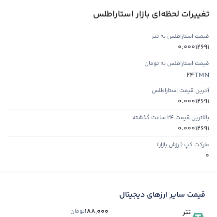
تغییرات لحظه‌ای بازار استاراطلس
قیمت استاراطلس به تتر
0.00012691
قیمت استاراطلس به تومان
TMN
24
آخرین قیمت استاراطلس
0.00012691
بالاترین قیمت ۲۴ ساعت گذشته
0.00012691
مارکت کپ (ارزش بازار)
0
قیمت سایر ارزهای دیجیتال
188,000
تومان
تتر