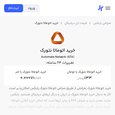
ورود
ثبت‌نام
صرافی رابکس
قیمت ارز دیجیتال
خرید اتوماتا نتورک
خرید اتوماتا نتورک
Automata Network (ATA)
تغییرات ۲۴ ساعته:
0%
خرید اتوماتا نتورک با تومان
خرید اتوماتا نتورک با تتر
0.00071
133
تومان
USDT
خرید اتوماتا نتورک به‌راحتی از طریق صرافی اتوماتا نتورک رابکس امکان‌پذیر است.
اگر به دنبال خرید اتوماتا نتورک در ایران یا دیگر ارزهای دیجیتال هستید، رابکس
سایت معتبر خرید و فروش ATA و سایر ارزها است که امکان خرید آنلاین اتوماتا
نتورک را برای کاربران فراهم کرده است. برای یادگیری چگونه اتوماتا نتورک بخریم،
می‌توانید از آموزش خرید اتوماتا نتورک استفاده کنید و پس از ثبت‌نام و احراز هویت،