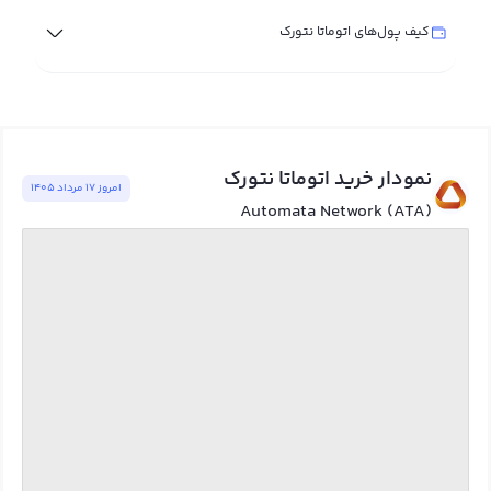
کیف پول‌های اتوماتا نتورک
نمودار خرید اتوماتا نتورک
امروز ١٧ مرداد ١٤٠٥
Automata Network (ATA)