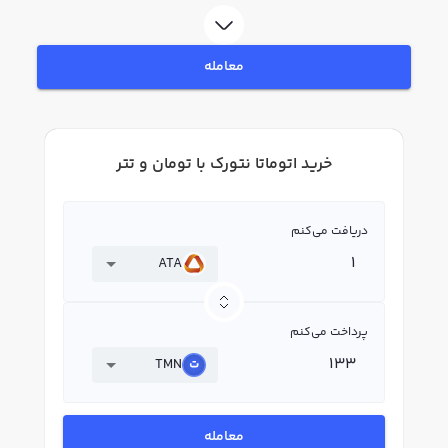
به خرید و فروش اتوماتا نتورک ATA بپردازید. در بازار رابکس، قیمت لحظه‌ای، نمودار و
امکانات فروش اتوماتا نتورک نیز در دسترس شما قرار دارد تا بتوانید تصمیمات بهتری
در معاملات خود بگیرید.
معامله
خرید اتوماتا نتورک با تومان و تتر
دریافت می‌کنم
ATA
پرداخت می‌کنم
TMN
معامله