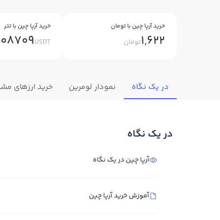
خرید آرپا چین با تومان
خرید آرپا چین با تتر
008709
1,622
تومان
USDT
در یک نگاه
نمودار لومرین
خرید ارزهای مشا
در یک نگاه
آرپا چین در یک نگاه
آموزش خرید آرپا چین