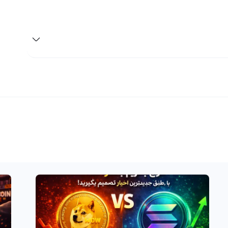
آرپا چین یکی از ارزهای دیجیتال جدید و پرطرفدار در بازار است که با سیمبل ARPA و نام انگلیسی ARPA Chain شناخته
و زیان شما از آن تنها یک سود و زیان فرضی است. اما تنها
ین بپردازید. اگر با بررسی نمودارهای قیمت و اخبار و حواشی
نید، می‌توانید با مراجعه به صرافی ارز دیجیتال رابکس با
وجی آن را به صورت تومانی به حساب بانکی خودتان منتقل
پل توضیح داده شد، نیاز به نگهداری در کیف پول دارد. اگر
ا مراجعه به بخش واریز ارز دیجیتال، آرپا چین را به حساب
ا تبدیل آن به دیگر ارزهای دیجیتال از طریق یکی از
ز بیش از هفتاد شبکه برای انتقال ارزهای دیجیتال استفاده
اده و آسان می‌کند.
 معامله‌گران و سرمایه‌گذاران ارزهای دیجیتال یک گزینه بسیار
بسیار بالایی دارد و سود خوبی به سرمایه‌گذاران بلند مدت و