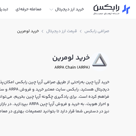
خرید ارز دیجیتال
معامله حرفه‌ای
تبدی
صرافی رابکس
قیمت ارز دیجیتال
خرید لومرین
خرید لومرین
ARPA Chain (ARPA)
خرید آرپا چین به‌راحتی از طریق صرافی آرپا چین رابکس امکان‌پذیر
دیجیتال ه
فراهم کرده است. برای یادگیری چگونه آرپا چین بخریم، می‌توانی
و احراز هویت، به خرید و فر
نیز در دسترس شما قرار دارد تا بتوانید تصمیمات بهتری در معام