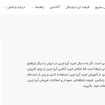
ل سریع
قیمت ارز دیجیتال
آکادمی
راهنما
درباره رابکس
 است. اگر به دنبال خرید آرپا چین در ایران یا دیگر ارزهای
ستید، رابکس سایت معتبر خرید و فروش ARPA و سایر ارزها است که امکان خرید آنلاین آرپا چین را برای کاربران
د از آموزش خرید آرپا چین استفاده کنید و پس از ثبت‌نام
وش آرپا چین ARPA بپردازید. در بازار رابکس، قیمت لحظه‌ای، نمودار و امکانات فروش آرپا چین
لات خود بگیرید.