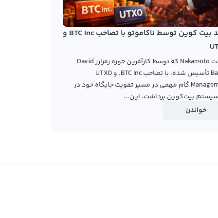
خرید بیت کوین توسط ناکاموتو با تصاحب BTC Inc و
U
شرکت Nakamoto که توسط کارآفرین حوزه رمزارز David
Bailey تأسیس شده، با تصاحب BTC Inc. و UTXO
Management گام مهمی در مسیر تقویت جایگاه خود در
یستم بیت‌کوین برداشت. این...
خواندن