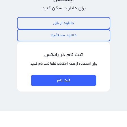
اپلیکیشن
فعالیت خود ادامه داده‌اند و با فراگیر شدن تکنولوژی بلاکچین، صرافی‌های بسیاری
برای دانلود اسکن کنید.
از آرخام نیز استفاده می‌کنند. اما برای مشاهده نمودار قیمت آرخام به تومان
می‌توانید به وبسایت صرافی مورد نظر خود مراجعه کنید. رابکس نیز در این صفحه
دانلود از بازار
نمودار قیمت آرخام به تومان و دلار را برای کاربران خود ارائه می‌کند.
دانلود مستقیم
رابکس از خرید و فروش بیش از ۱۰۰۰ ارز دیجیتال پشتیبانی می‌کند. برای معامله رمز
آرخام، به صفحه
خرید آرخام
بروید.
ثبت نام در رابکس
برای استفاده از همه امکانات لطفا ثبت نام کنید.
ثبت نام