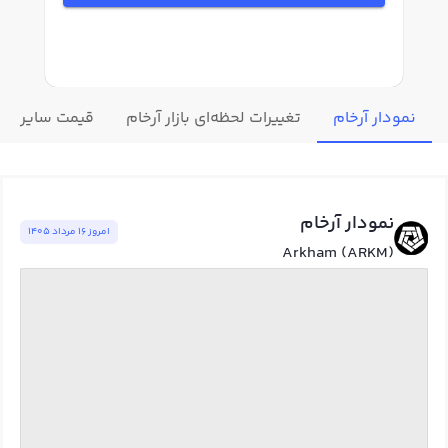
نمودار آرخام
تغییرات لحظه‌ای بازار آرخام
قیمت سایر ارز
نمودار آرخام
امروز ١٦ مرداد ١٤٠٥
Arkham (ARKM)