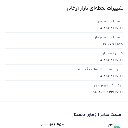
تغییرات لحظه‌ای بازار آرخام
قیمت آرخام به تتر
USDT
0.0948
قیمت آرخام به تومان
TMN
17,677
آخرین قیمت آرخام
USDT
0.0948
بالاترین قیمت ۲۴ ساعت گذشته
USDT
0.0948
مارکت کپ (ارزش بازار)
USDT
64,063,422
قیمت سایر ارزهای دیجیتال
186,450
تومان
تتر