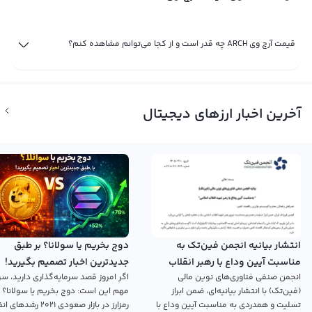
قیمت آرچ وی ARCH چه قدر است و از کجا می‌توانم مشاهده کنم؟
آخرین اخبار ارزهای دیجیتال
انتشار بیانیه انجمن فین‌تک به
دوج بخریم یا سولانا؟ بر طبق
مناسبت آیین وداع با رهبر انقلاب
جدیدترین اخبار تصمیم بگیرید!
انجمن صنفی فناوری‌های نوین مالی
اگر امروز قصد سرمایه‌گذاری دارید، سؤ
اسلامی
(فین‌تک) با انتشار بیانیه‌ای، ضمن ابراز
مهم این است: دوج بخریم یا سولانا؟ 
تسلیت و همدردی به مناسبت آیین وداع با
رمزارز در بازار صعودی ۲۰۲۱ رش