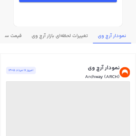
نمودار آرچ وی
تغییرات لحظه‌ای بازار آرچ وی
قیمت سایر 
نمودار آرچ وی
امروز ١٦ مرداد ١٤٠٥
Archway (ARCH)