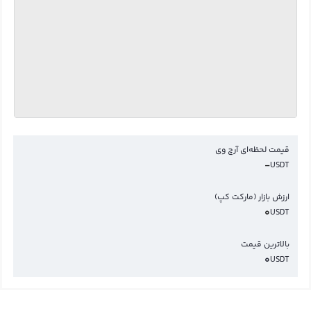
قیمت لحظه‌ای آرچ وی
-
USDT
ارزش بازار (مارکت کپ)
0
USDT
بالاترین قیمت
0
USDT