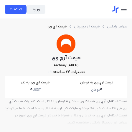
ورود
ثبت‌نام
صرافی رابکس
قیمت ارز دیجیتال
قیمت آرچ وی
قیمت آرچ وی
Archway (ARCH)
تغییرات ۲۴ ساعته:
0%
قیمت آرچ وی به تومان
قیمت آرچ وی به تتر
0
0
تومان
USDT
قیمت لحظه‌ای آرچ وی هم اکنون معادل 0 تومان یا 0 تتر است. تغییرات قیمت آرچ
وی طی 24 ساعت اخیر 0% بوده و مارکت کپ آن به 0 دلار رسیده است. شما می‌توانید
قیمت لحظه‌ای آرچ وی به تومان و دلار را همراه با نمودار قیمت آرچ وی امروز در
صرافی ارز دیجیتال رابکس مشاهده کنید.