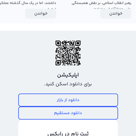
رهبر انقلاب اسلامی، بر نقش همبستگی
داشتند، اما در یک سال گذشته عملکرد
ملی، حفظ آرامش و تداوم...
ضعیفی...
خواندن
خواندن
اپلیکیشن
برای دانلود اسکن کنید.
دانلود از بازار
دانلود مستقیم
ثبت نام در رابکس