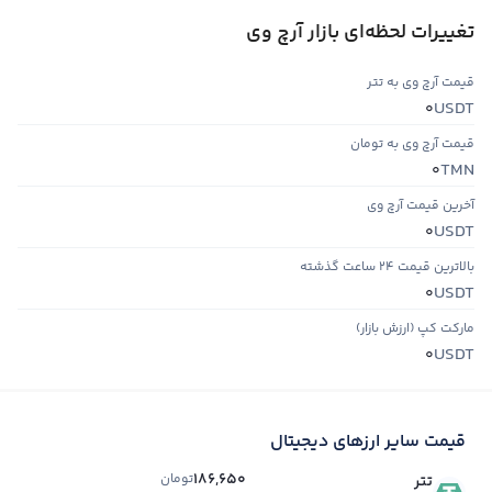
تغییرات لحظه‌ای بازار آرچ وی
قیمت آرچ وی به تتر
USDT
0
قیمت آرچ وی به تومان
TMN
0
آخرین قیمت آرچ وی
USDT
0
بالاترین قیمت ۲۴ ساعت گذشته
USDT
0
مارکت کپ (ارزش بازار)
USDT
0
قیمت سایر ارزهای دیجیتال
186,650
تومان
تتر