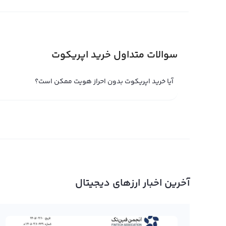
فروش اپریکوت
تا زمانی که شما مالک یک ارز دیجیتال مثل اپریکوت باشید س
سود یا زیان شما نهایی می‌شود که شما به فروش اپریکوت بپرد
سوالات متداول خرید اپریکوت
می‌شود و به دلیل ویژگی‌های منحصر به فردش مورد توجه قر
آیا خرید اپریکوت بدون احراز هویت ممکن است؟
اگر با بررسی نمودارهای قیمت و اخبار و حواشی فاندامنتال ش
مراجعه به پلتفرم صرافی ارز دیجیتال رابکس با بهترین قیمت 
تومانی به حساب بانکی خود منتقل کنید.
توجه داشته باشید که در فروش اپریکوت و دیگر ارزهای دیجیت
نگهداری کنید. اگر اپریکوت شما در کیف پول شخصی نگهداری م
اپریکوت را به حساب کاربری خود در رابکس منتقل کنید و سپ
طریق یکی از پلتفرم‌های تبدیل سریع یا معامله حرفه‌ای بپردا
آخرین اخبار ارزهای دیجیتال
استفاده می‌کند که امکان تبدیل اپریکوت به تومان یا ریال را
بخش تحلیل بازار رابکس، نگاهی به وضعیت و قیمت اپریکوت د
بهترین عمل کنید.