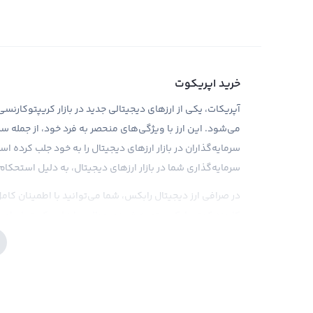
خرید اپریکوت
می‌شود. این ارز با ویژگی‌های منحصر به فرد خود، از جمله سر
سرمایه‌گذاران در بازار ارزهای دیجیتال را به خود جلب کرده 
سرمایه‌گذاری شما در بازار ارزهای دیجیتال، به دلیل استحکام 
در صرافی ارز دیجیتال رابکس، شما می‌توانید با اطمینان کامل
کارمزد کمتر، رابکس تجربه خریدی مطلوب ارز اپریکوت را برای 
سرمایه‌گذاری در بازار ارزهای دیجیتال، مانند هر نوع سرمایه‌
همین دلیل، در رابکس ابزارهای تحلیلی و اطلاعات کاملی در اخ
فروش کمک کند. همچنین، قبل از سرمایه‌گذاری در اپریکوت، 
ضروری است.