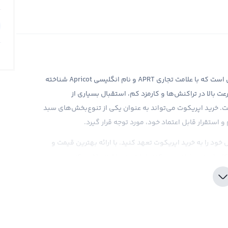
آپریکات، یکی از ارزهای دیجیتالی جدید در بازار کریپتوکارنسی است که با علامت تجاری APRT و نام انگلیسی Apricot شناخته
عت بالا در تراکنش‌ها و کارمزد کم، استقبال بسیاری از
است. خرید اپریکوت می‌تواند به عنوان یکی از تنوع‌بخش‌های سبد
و استقرار قابل اعتماد خود، مورد توجه قرار گیرد.
 خود را به خرید اپریکوت تعهد کنید. با ارائه بهترین قیمت و
کاربران خود فراهم می‌کند. اما توجه داشته باشید که
گذاری دیگری، نیازمند دقت، تحقیق و درک عمیق از بازار است. به
تیار شما قرار می‌دهد تا به شما در تصمیم‌گیری‌های خرید و
درک کامل از نوسانات قیمتی و مشکلات قانونی این ارز نیز