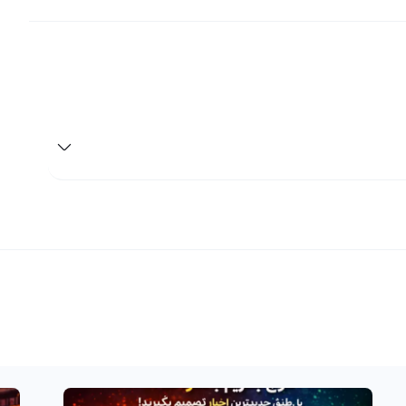
ود یا ضرر شما از آن تنها یک سود و ضرر فرضی است. تنها زمانی
ازید. با توجه به تحولات جدید در بازار ارزهای دیجیتال،
اپریکوت به عنوان یک ارز رمزنگاری شده جدید به بازار وارد شده است. این ارز با سمبل APRT و نام انگلیسی Apricot شناخته
ار گرفته است.
رایط را برای فروش اپریکوت مناسب می‌دانید می‌توانید با
بازار به فروش اپریکوت پرداخته و خروجی آن را به صورت
ال نیاز است که شما رمز ارزها را در کیف پول خود در رابکس
ی‌شود ابتدا باید با مراجعه به قسمت واریز ارز دیجیتال
س به فروش اپریکوت یا تبدیل آن به دیگر ارزهای دیجیتال از
زید. رابکس از بیش از هفتاد شبکه برای انتقال ارزهای دیجیتال
 بسیار ساده و آسان می‌کند. همچنین، می‌توانید با مراجعه به
ر بازار داشته باشید تا در تصمیم گیری برای فروش این ارز