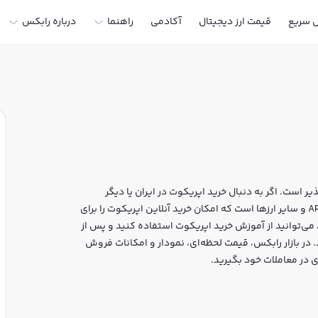
ل سریع
قیمت ارز دیجیتال
آکادمی
راهنما
درباره رابکس
ر است. اگر به دنبال خرید اپریکوت در ایران یا دیگر
ارزهای دیجیتال هستید، رابکس سایت معتبر خرید و فروش APRT و سایر ارزها است که امکان خرید آنلاین اپریکوت را برای
می‌توانید از آموزش خرید اپریکوت استفاده کنید و پس از
ز هویت، به خرید و فروش اپریکوت APRT بپردازید. در بازار رابکس، قیمت لحظه‌ای، نمودار و امکانات فروش
ی در معاملات خود بگیرید.