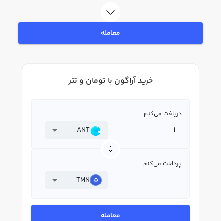
در بازار رابکس، قیمت لحظه‌ای، نمودار و امکانات فروش آراگون نیز در دسترس شما
قرار دارد تا بتوانید تصمیمات بهتری در معاملات خود بگیرید.
معامله
خرید آراگون با تومان و تتر
دریافت می‌کنم
ANT
پرداخت می‌کنم
TMN
معامله