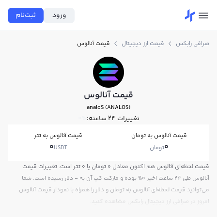
ورود
ثبت‌نام
صرافی رابکس
قیمت ارز دیجیتال
قیمت آنالوس
قیمت آنالوس
analoS (ANALOS)
تغییرات ۲۴ ساعته:
0%
قیمت آنالوس به تومان
قیمت آنالوس به تتر
0
0
تومان
USDT
قیمت لحظه‌ای آنالوس هم اکنون معادل 0 تومان یا 0 تتر است. تغییرات قیمت
آنالوس طی 24 ساعت اخیر 0% بوده و مارکت کپ آن به - دلار رسیده است. شما
می‌توانید قیمت لحظه‌ای آنالوس به تومان و دلار را همراه با نمودار قیمت آنالوس
امروز در صرافی ارز دیجیتال رابکس مشاهده کنید.