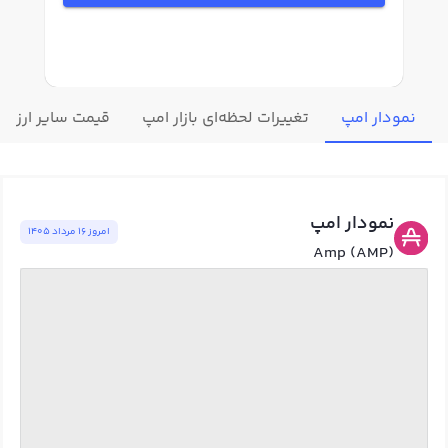
نمودار امپ
تغییرات لحظه‌ای بازار امپ
قیمت سایر ارزها
نمودار امپ
امروز ١٦ مرداد ١٤٠٥
Amp (AMP)