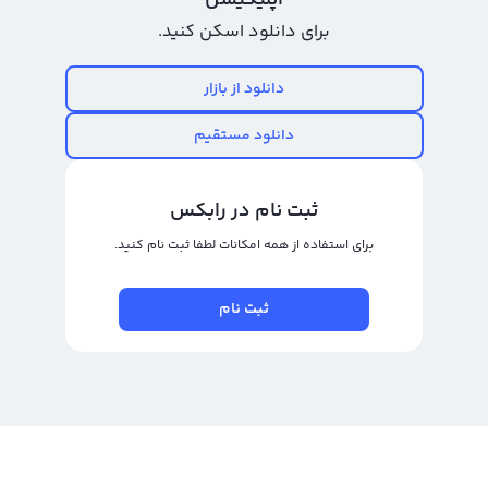
اپلیکیشن
فعالیت خود را آغاز کردند و بیشتر آن‌ها نیز به صورت معامله سریع بودند. برای
برای دانلود اسکن کنید.
مشاهده نمودار قیمت امپ به تومان در سال‌های اخیر می‌توانید به وبسایت صرافی
مورد نظر خود مراجعه کنید. رابکس در این صفحه نمودار قیمت امپ به تومان و دلار
دانلود از بازار
را برای کاربران خود ارائه می‌کند.
دانلود مستقیم
رابکس از خرید و فروش بیش از ۱۰۰۰ ارز دیجیتال پشتیبانی می‌کند. برای معامله رمز
امپ، به صفحه
خرید امپ
بروید.
ثبت نام در رابکس
برای استفاده از همه امکانات لطفا ثبت نام کنید.
ثبت نام