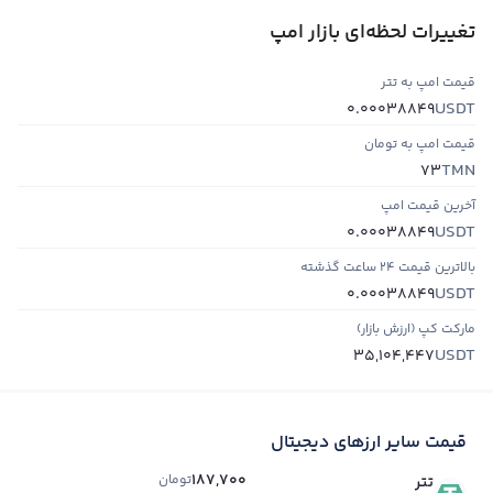
تغییرات لحظه‌ای بازار امپ
قیمت امپ به تتر
USDT
0.00038849
قیمت امپ به تومان
TMN
73
آخرین قیمت امپ
USDT
0.00038849
بالاترین قیمت ۲۴ ساعت گذشته
USDT
0.00038849
مارکت کپ (ارزش بازار)
USDT
35,104,447
قیمت سایر ارزهای دیجیتال
187,700
تومان
تتر