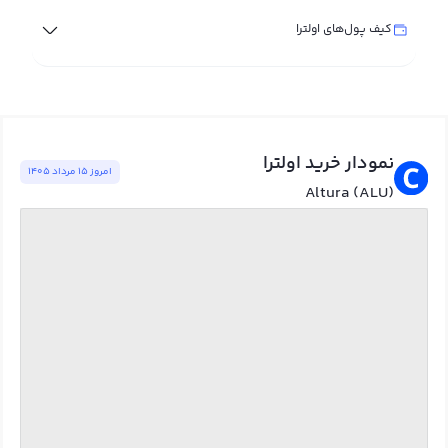
کیف پول‌های اولترا
نمودار خرید اولترا
امروز ١٥ مرداد ١٤٠٥
Altura (ALU)