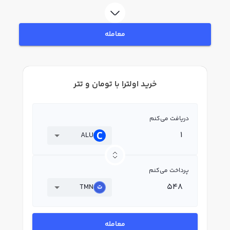
قیمت لحظه‌ای، نمودار و امکانات فروش اولترا نیز در دسترس شما قرار دارد تا بتوانید
تصمیمات بهتری در معاملات خود بگیرید.
معامله
خرید اولترا با تومان و تتر
دریافت می‌کنم
ALU
پرداخت می‌کنم
TMN
معامله