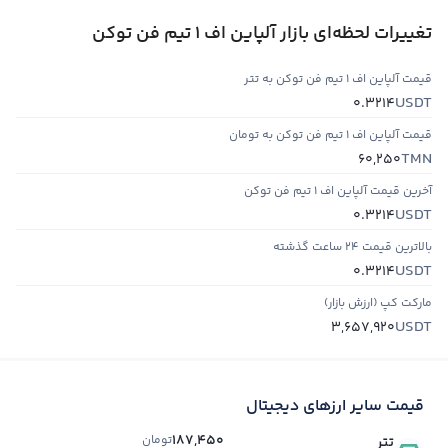
تغییرات لحظه‌ای بازار آلپاین اف 1 تیم فن توکن
قیمت آلپاین اف 1 تیم فن توکن به تتر
USDT
0.3214
قیمت آلپاین اف 1 تیم فن توکن به تومان
TMN
60,250
آخرین قیمت آلپاین اف 1 تیم فن توکن
USDT
0.3214
بالاترین قیمت ۲۴ ساعت گذشته
USDT
0.3214
مارکت کپ (ارزش بازار)
USDT
3,657,920
قیمت سایر ارزهای دیجیتال
187,450
تومان
تتر