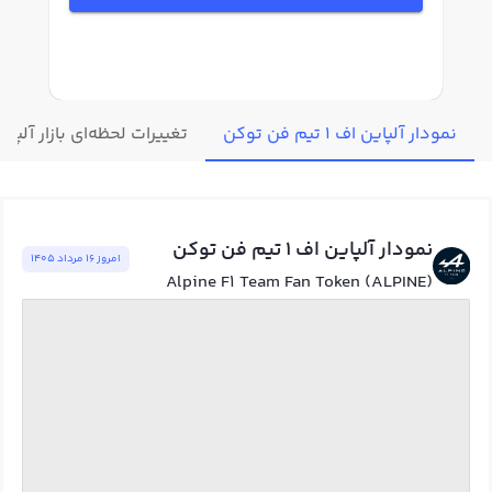
نمودار آلپاین اف 1 تیم فن توکن
تغییرات لحظه‌ای بازار آلپاین اف 1 تیم 
نمودار آلپاین اف 1 تیم فن توکن
امروز ١٦ مرداد ١٤٠٥
Alpine F1 Team Fan Token (ALPINE)