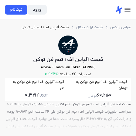
ورود
ثبت‌نام
صرافی رابکس
قیمت ارز دیجیتال
قیمت آلپاین اف 1 تیم فن توکن
قیمت آلپاین اف 1 تیم فن توکن
Alpine F1 Team Fan Token (ALPINE)
تغییرات ۲۴ ساعته:
0.942%
قیمت آلپاین اف 1 تیم فن توکن به
قیمت آلپاین اف 1 تیم فن توکن به
تومان
تتر
0.3214
60,250
تومان
USDT
قیمت لحظه‌ای آلپاین اف 1 تیم فن توکن هم اکنون معادل 60,250 تومان یا 0.3214
تتر است. تغییرات قیمت آلپاین اف 1 تیم فن توکن طی 24 ساعت اخیر 0.942% بوده
و مارکت کپ آن به 3,657,920 دلار رسیده است. شما می‌توانید قیمت لحظه‌ای آلپاین
اف 1 تیم فن توکن به تومان و دلار را همراه با نمودار قیمت آلپاین اف 1 تیم فن توکن
امروز در صرافی ارز دیجیتال رابکس مشاهده کنید.