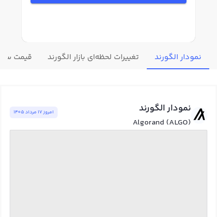
نمودار الگورند
تغییرات لحظه‌ای بازار الگورند
قیمت سایر 
نمودار الگورند
امروز ١٧ مرداد ١٤٠٥
Algorand (ALGO)