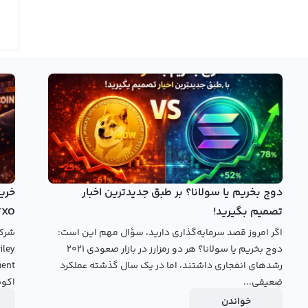
 در تایم فریم‌های مختلف مشاهده کرده و با استفاده از ابزارهای
عات قیمت این ارز دیجیتال با استفاده از روش‌های مختلف نمایشی مثل
 فریم‌های مختلف برای تحلیل وجود دارد.
همانطور که می‌دانید، آلایا یک ارز دیجیتال است که به تازگی معرفی شده و نماد آن ALAYA است. این ارز دیجیتال با ارزش مرزوبه
ر حال افزایش است. در حال حاضر هیچکدام از صرافی‌های ارز
 ارائه نمی‌کنند، اما رابکس این امکان را برای کاربران خود فراهم کرده
‌های اخیر می‌توانید به وبسایت رابکس مراجعه کنید و این ارز
دوج بخریم یا سولانا؟ بر طبق جدیدترین اخبار
خرید آلایا
بروید.
تصمیم بگیرید!
TXO
اگر امروز قصد سرمایه‌گذاری دارید، سؤال مهم این است:
دوج بخریم یا سولانا؟ هر دو رمزارز در بازار صعودی ۲۰۲۱
رشدهای انفجاری داشتند، اما در یک سال گذشته عملکرد
ضعیفی...
اکوس
خواندن