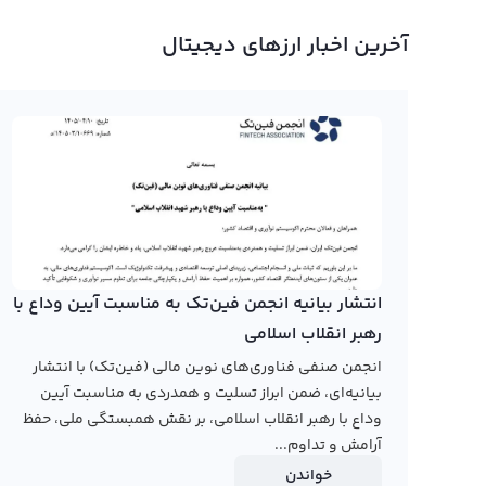
نمودار آلایا
آخرین اخبار ارزهای دیجیتال
در صفحه قیمت آلایا رابکس کاربران می‌توانند نمودار آلایا را
ترسیم به تحلیل نمودار آلایا بپردازند. در نمودار آلایا اطلا
کندل و نمودار خطی ارائه شده است و امکان استفاده از تایم
دلار یکسان می‌باشد و معاملات آن در بازار جهانی به سرعت د
دیجیتال ایرانی نمودار آلایا را از ابتدای فعالیت آن به کاربران
است. برای مشاهده نمودار قیمت آلایا به تومان و دلار در سال
دیجیتال جدید و فعال را بهتر بشناسید.
انتشار بیانیه انجمن فین‌تک به مناسبت آیین وداع با
رابکس از خرید و فروش بیش از ۱۰۰۰ ارز دیجیتال پشتیبانی می‌کند. برای معامله رمز آلایا، به صفحه
رهبر انقلاب اسلامی
انجمن صنفی فناوری‌های نوین مالی (فین‌تک) با انتشار
بیانیه‌ای، ضمن ابراز تسلیت و همدردی به مناسبت آیین
وداع با رهبر انقلاب اسلامی، بر نقش همبستگی ملی، حفظ
آرامش و تداوم...
خواندن