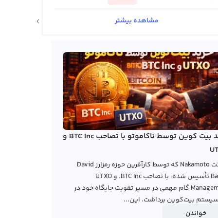
مشاهده بیشتر
اخبار ارزهای دیجیتال
خرید بیت کوین توسط ناکاموتو با تصاحب BTC Inc و
U
شرکت Nakamoto که توسط کارآفرین حوزه رمزارز David
Bailey تأسیس شده، با تصاحب BTC Inc. و UTXO
Management گام مهمی در مسیر تقویت جایگاه خود در
یستم بیت‌کوین برداشت. این...
خواندن