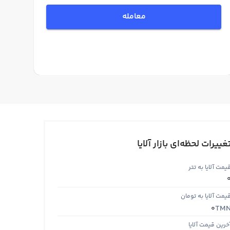
معامله
غییرات لحظه‌ای بازار آلایا
یمت آلایا به تتر
یمت آلایا به تومان
TM
0
خرین قیمت آلایا