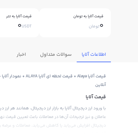
قیمت آلایا به تومان
قیمت آلایا به تتر
0
0
تومان
USDT
اطلاعات آلایا
سوالات متداول
اخبار
قیمت آلایا Alaya + قیمت
آنلاین
قیمت آلایا
با ورود ارز دیجیتال آلایا به بازار ارز دیجیتال، همانند هر ا
عاملان و نیز ترجیحات آن‌ها در معاملات باعث تعیین قیمت نهایی 
دیجیتال افزایش می‌یابد یا کاهش می‌یابد، معاملات و عرضه و 
آلایا قابل مشاهده هستند.