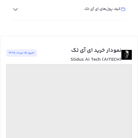
کیف پول‌های ای آی تک
نمودار خرید ای آی تک
امروز ١٥ مرداد ١٤٠٥
Slidus Ai Tech (AITECH)