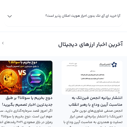
آیا خرید ای آی تک بدون احراز هویت امکان پذیر است؟
آخرین اخبار ارزهای دیجیتال
انتشار بیانیه انجمن فین‌تک به
دوج بخریم یا سولانا؟ بر طبق
مناسبت آیین وداع با رهبر انقلاب
جدیدترین اخبار تصمیم بگیرید!
انجمن صنفی فناوری‌های نوین مالی
اگر امروز قصد سرمایه‌گذاری دارید، سؤ
اسلامی
(فین‌تک) با انتشار بیانیه‌ای، ضمن ابراز
مهم این است: دوج بخریم یا سولانا؟ 
تسلیت و همدردی به مناسبت آیین وداع با
رمزارز در بازار صعودی ۲۰۲۱ رش