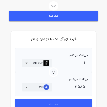
تک AITECH بپردازید. در بازار رابکس، قیمت لحظه‌ای، نمودار و امکانات فروش ای آی
تک نیز در دسترس شما قرار دارد تا بتوانید تصمیمات بهتری در معاملات خود بگیرید.
معامله
خرید ای آی تک با تومان و تتر
دریافت می‌کنم
AITECH
پرداخت می‌کنم
TMN
معامله