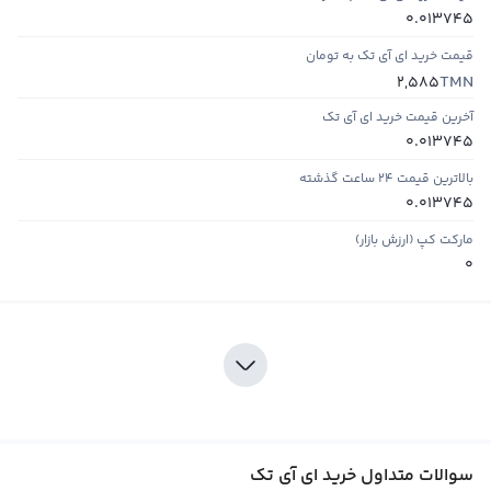
0.013745
قیمت خرید ای آی تک به تومان
TMN
2,585
آخرین قیمت خرید ای آی تک
0.013745
بالاترین قیمت ۲۴ ساعت گذشته
0.013745
مارکت کپ (ارزش بازار)
0
سوالات متداول خرید ای آی تک