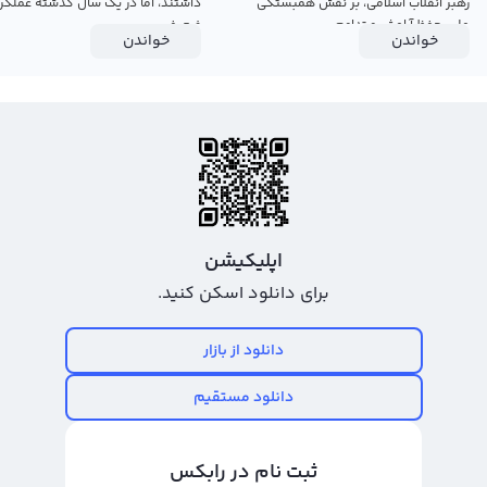
رهبر انقلاب اسلامی، بر نقش همبستگی
داشتند، اما در یک سال گذشته عملکرد
ملی، حفظ آرامش و تداوم...
ضعیفی...
خواندن
خواندن
اپلیکیشن
برای دانلود اسکن کنید.
دانلود از بازار
دانلود مستقیم
ثبت نام در رابکس