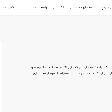
ل سریع
قیمت ارز دیجیتال
آکادمی
راهنما
درباره رابکس
قیمت لحظه‌ای ای آی کد هم اکنون معادل 0 تومان یا 0 تتر است. تغییرات قیمت ای آی کد طی 24 ساعت اخیر 0% بوده و
ای آی کد به تومان و دلار را همراه با نمودار قیمت ای آی