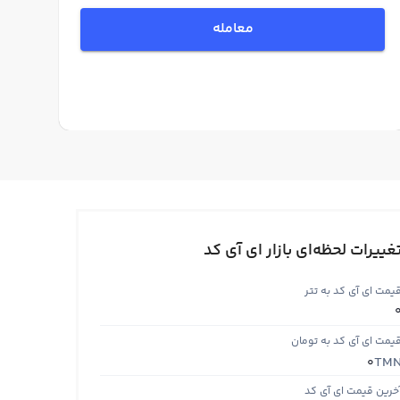
معامله
غییرات لحظه‌ای بازار ای آی کد
یمت ای آی کد به تتر
یمت ای آی کد به تومان
TM
0
خرین قیمت ای آی کد