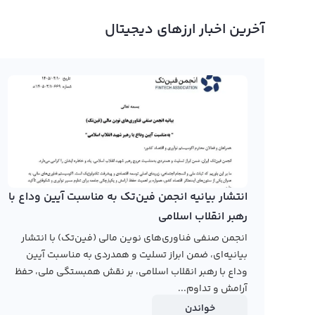
نمودار ای آی کد
آخرین اخبار ارزهای دیجیتال
در صفحه قیمت ای آی کد، کاربران می‌توانند نمودار ای آی کد 
مثل کندل و نمودار خطی ارائه شده است و امکان استفاده از 
اما این ارز دیجیتال جدید، به عنوان یک رقیب قوی برای بیت کو
پیشرفت کرده و خود را به عنوان یکی از ارزهای دیجیتال برتر ج
نوسانات کمتر و پایدارتری است، بسیاری از سرمایه گذاران در
رابکس از خرید و فروش بیش از ۱۰۰۰ ارز دیجیتال پشتیبانی می‌کند. برای معامله رمز ای آی کد، به صفحه
انتشار بیانیه انجمن فین‌تک به مناسبت آیین وداع با
رهبر انقلاب اسلامی
انجمن صنفی فناوری‌های نوین مالی (فین‌تک) با انتشار
بیانیه‌ای، ضمن ابراز تسلیت و همدردی به مناسبت آیین
وداع با رهبر انقلاب اسلامی، بر نقش همبستگی ملی، حفظ
آرامش و تداوم...
خواندن