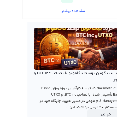
مشاهده بیشتر
اخبار ارزهای دیجیتال
خرید بیت کوین توسط ناکاموتو با تصاحب BTC Inc و
U
شرکت Nakamoto که توسط کارآفرین حوزه رمزارز David
Bailey تأسیس شده، با تصاحب BTC Inc. و UTXO
Management گام مهمی در مسیر تقویت جایگاه خود در
یستم بیت‌کوین برداشت. این...
خواندن