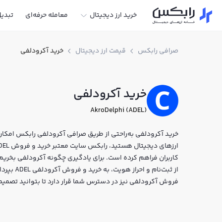
خرید ارز دیجیتال
معامله حرفه‌ای
تبدی
صرافی رابکس
قیمت ارز دیجیتال
خرید آکرودلفی
خرید آکرودلفی
AkroDelphi (ADEL)
خرید آکرودلفی به‌راحتی از طریق صرافی آکرودلفی رابکس امکان‌پ
کاربران فراهم کرده است. برای یادگیری چگونه آکرودلفی بخریم
از ثبت‌نام
فروش آکرودلفی نیز در دسترس شما قرار دارد تا بتوانید تصمیم