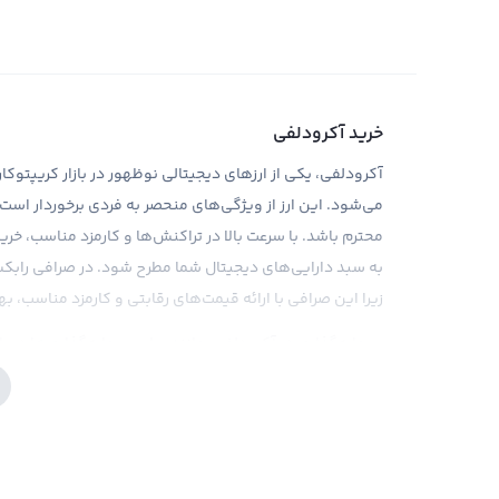
خرید آکرودلفی
می‌شود. این ارز از ویژگی‌های منحصر به فردی برخوردار است 
محترم باشد. با سرعت بالا در تراکنش‌ها و کارمزد مناسب، خر
به سبد دارایی‌های دیجیتال شما مطرح شود. در صرافی رابکس،
زیرا این صرافی با ارائه قیمت‌های رقابتی و کارمزد مناسب، به
سرمایه‌گذاری در آکرودلفی، مانند سایر سرمایه‌گذاری‌ها در باز
بنابراین، انجام تحقیقات کافی و داشتن دانش کافی از بازار ق
ارائه ابزارهای تحلیلی و اطلاعات به‌روز، به کاربران خود کمک
است توجه داشته باشید که حرف و حدیث در مورد متمرکز بودن 
با نهادهای قانون‌گذاری آمریکا نیز وجود دارد. بنابراین، قبل