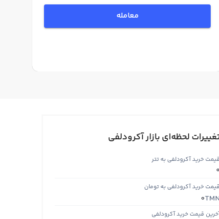
معامله
غییرات لحظه‌ای بازار آکرودلفی
یمت خرید آکرودلفی به تتر
یمت خرید آکرودلفی به تومان
TM
0
خرین قیمت خرید آکرودلفی