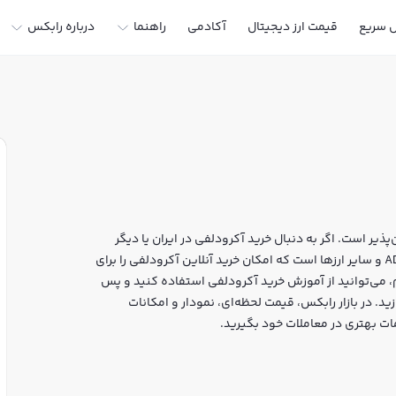
ل سریع
قیمت ارز دیجیتال
آکادمی
راهنما
درباره رابکس
ذیر است. اگر به دنبال خرید آکرودلفی در ایران یا دیگر
ارزهای دیجیتال هستید، رابکس سایت معتبر خرید و فروش ADEL و سایر ارزها است که امکان خرید آنلاین آکرودلفی را برای
، می‌توانید از آموزش خرید آکرودلفی استفاده کنید و پس
 و احراز هویت، به خرید و فروش آکرودلفی ADEL بپردازید. در بازار رابکس، قیمت لحظه‌ای، نمودار و امکانات
ات بهتری در معاملات خود بگیرید.