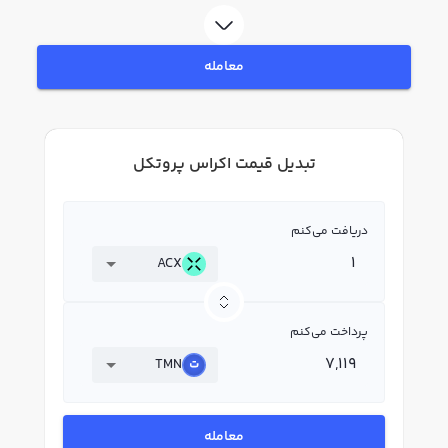
معامله
تبدیل قیمت اکراس پروتکل
دریافت می‌کنم
ACX
پرداخت می‌کنم
TMN
معامله