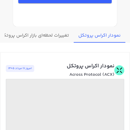
نمودار اکراس پروتکل
تغییرات لحظه‌ای بازار اکراس پروتکل
نمودار اکراس پروتکل
امروز ١٦ مرداد ١٤٠٥
Across Protocol (ACX)