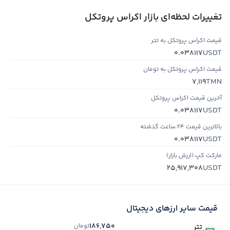
تغییرات لحظه‌ای بازار اکراس پروتکل
قیمت اکراس پروتکل به تتر
USDT
0.038117
قیمت اکراس پروتکل به تومان
TMN
7,119
آخرین قیمت اکراس پروتکل
USDT
0.038117
بالاترین قیمت ۲۴ ساعت گذشته
USDT
0.038117
مارکت کپ (ارزش بازار)
USDT
25,917,308
قیمت سایر ارزهای دیجیتال
186,750
تومان
تتر