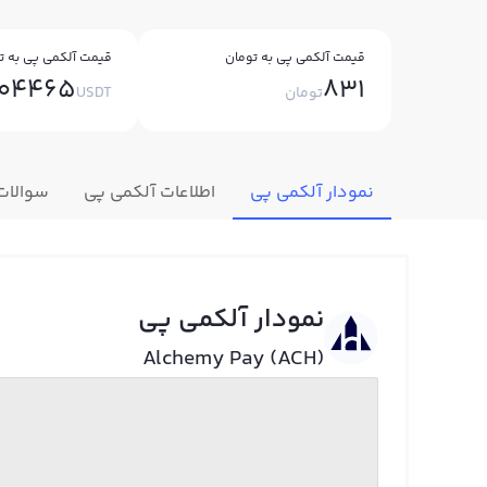
قیمت آلکمی پی به تومان
قیمت آلکمی پی به تت
004465
831
تومان
USDT
نمودار آلکمی پی
اطلاعات آلکمی پی
سوالات
نمودار آلکمی پی
Alchemy Pay (ACH)