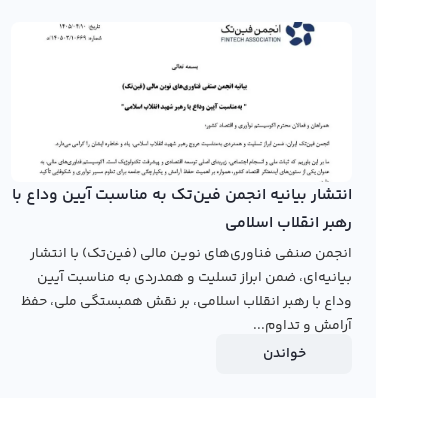
در صفحه قیمت آلکمی پی رابکس کاربران می‌توانند نمودار آل
نمایشی مثل کندل و نمودار خطی ارائه شده است و امکان است
در حال حاضر هیچکدام از صرافی‌های ارز دیجیتال ایرانی نمودار 
صرافی‌های ایرانی از سال 95 به بعد فعالی
نمودار قیمت آلکمی پی به تومان در سال‌های اخیر می‌توانید
انتشار بیانیه انجمن فین‌تک به مناسبت آیین وداع با
صفحه نمودار قیمت آلکمی پی به تومان و دلار را برای کاربران 
رهبر انقلاب اسلامی
انجمن صنفی فناوری‌های نوین مالی (فین‌تک) با انتشار
رابکس از خرید و فروش بیش از ۱۰۰۰ ارز دیجیتال پشتیبانی می‌کند. برای معامله رمز آلکمی پی، به صفحه
بیانیه‌ای، ضمن ابراز تسلیت و همدردی به مناسبت آیین
وداع با رهبر انقلاب اسلامی، بر نقش همبستگی ملی، حفظ
آرامش و تداوم...
خواندن