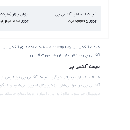
قیمت لحظه‌ای آلکمی پی
ارزش بازار (مارکت
4,410,000
0.004465
USDT
USDT
آلکمی پی به دلار و تومان به صورت آنلاین
قیمت آلکمی پی
همانند هر ارز دیجیتال دیگری، قیمت آلکمی پی نیز تابعی از ت
آلکمی پی در صرافی‌های ارز دیجیتال تعیین می‌شود و هرگونه 
دیجیتال می‌شود. علاوه بر این، اخبار و رویدادهای مختلف نیز
قیمت آلکمی پی می‌تواند براساس ارزهای دیجیتال مختلف مانن
مقابل پول‌های فیات نیز قیمت آلکمی پی به واحد هایی مانند 
دیجیتال قیمت آلکمی پی را در مقابل بیت کوین و تتر محاسبه 
قیمت آلکمی پی را به صورت مستقیم با پول‌های فیات محاس