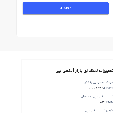
معامله
غییرات لحظه‌ای بازار آلکمی پی
یمت آلکمی پی به تتر
USD
0.004465
یمت آلکمی پی به تومان
TM
831
خرین قیمت آلکمی پی