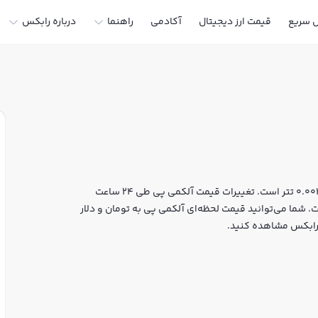
ل سریع
قیمت ارز دیجیتال
آکادمی
راهنما
درباره رابکس
قیمت لحظه‌ای آلکمی پی هم اکنون معادل 831 تومان یا 0.004465 تتر است. تغییرات قیمت آلکمی پی طی 24 ساعت
 کپ آن به 44,410,000 دلار رسیده است. شما می‌توانید قیمت لحظه‌ای آلکمی پی به تومان و دلار
ل رابکس مشاهده کنید.